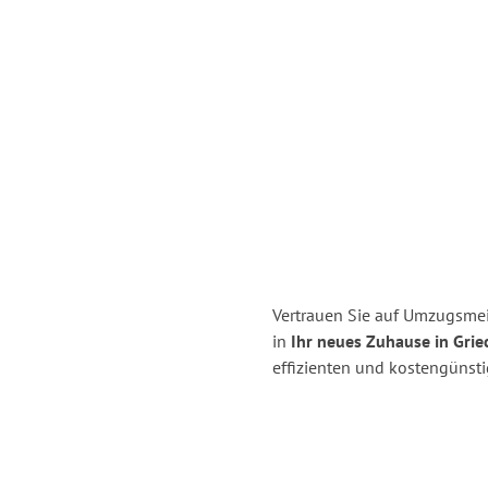
Vertrauen Sie auf Umzugsmeis
in
Ihr neues Zuhause in Grie
effizienten und kostengünsti