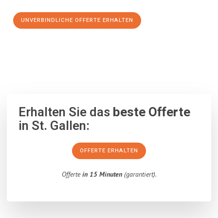
UNVERBINDLICHE OFFERTE ERHALTEN
100% unverbindlich
– Garantiert eine Antwort
innerhalb von 15
Minuten
.
Erhalten Sie das
beste Offerte
in St. Gallen:
OFFERTE ERHALTEN
Offerte
in 15 Minuten
(garantiert).