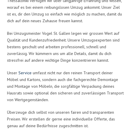
Thessaloniki verfügen wir über langjährige Erfahrung und wissen,
worauf es bei einem reibungslosen Umzug ankommt. Unser Ziel
ist es, dir den Umzug so einfach wie möglich zu machen, damit du
dich auf dein neues Zuhause freuen kannst.
Bei Umzugsmeister Vogel St. Gallen legen wir grossen Wert auf
Qualität und Kundenzufriedenheit. Unsere Umzugsexperten sind
bestens geschult und arbeiten professionell, schnell und
zuverlässig. Wir kümmern uns um alle Details, damit du dich
stressfrei auf andere wichtige Dinge konzentrieren kannst.
Unser
Service
umfasst nicht nur den reinen Transport deiner
Möbel und Kartons, sondern auch die fachgerechte Demontage
und Montage von Möbeln, die sorgfältige Verpackung deines
Hausrats sowie optional den sicheren und zuverlässigen Transport
von Wertgegenständen.
Überzeuge dich selbst von unseren fairen und transparenten
Preisen. Wir erstellen dir gerne eine individuelle Offerte, das
genau auf deine Bedürfnisse zugeschnitten ist.