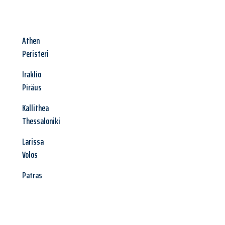
Athen
Peristeri
Iraklio
Piräus
Kallithea
Thessaloniki
Larissa
Volos
Patras