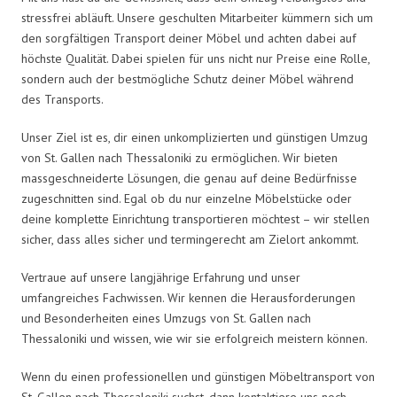
stressfrei abläuft. Unsere geschulten Mitarbeiter kümmern sich um
den sorgfältigen Transport deiner Möbel und achten dabei auf
höchste Qualität. Dabei spielen für uns nicht nur Preise eine Rolle,
sondern auch der bestmögliche Schutz deiner Möbel während
des Transports.
Unser Ziel ist es, dir einen unkomplizierten und günstigen Umzug
von St. Gallen nach Thessaloniki zu ermöglichen. Wir bieten
massgeschneiderte Lösungen, die genau auf deine Bedürfnisse
zugeschnitten sind. Egal ob du nur einzelne Möbelstücke oder
deine komplette Einrichtung transportieren möchtest – wir stellen
sicher, dass alles sicher und termingerecht am Zielort ankommt.
Vertraue auf unsere langjährige Erfahrung und unser
umfangreiches Fachwissen. Wir kennen die Herausforderungen
und Besonderheiten eines Umzugs von St. Gallen nach
Thessaloniki und wissen, wie wir sie erfolgreich meistern können.
Wenn du einen professionellen und günstigen Möbeltransport von
St. Gallen nach Thessaloniki suchst, dann kontaktiere uns noch