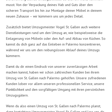
musst. Von der Verpackung deines Hab und Guts über den
sicheren Transport bis hin zur Montage deiner Möbel in deinem
neuen Zuhause – wir kümmern uns um jedes Detail.
Zusätzlich bietet Umzugsmeister Vogel St. Gallen auch weitere
Dienstleistungen rund um den Umzug an, wie beispielsweise die
Einlagerung von Möbeln oder den Auf- und Abbau von Küchen. So
kannst du dich ganz auf das Einleben in Palermo konzentrieren,
während wir uns um den reibungslosen Ablauf deines Umzugs
kümmern.
Damit du dir einen Eindruck von unserer zuverlässigen Arbeit
machen kannst, haben wir schon zahlreichen Kunden bei ihrem
Umzug von St. Gallen nach Palermo geholfen. Unsere zufriedenen
Kunden loben vor allem unseren professionellen Service, unsere
Pünktlichkeit und den sorgfältigen Umgang mit ihren persönlichen
Umzugsgütern.
Wenn du also einen Umzug von St. Gallen nach Palermo planst,
dann kontaktiere Umzugsmeister Vogel St. Gallen und lass uns dir