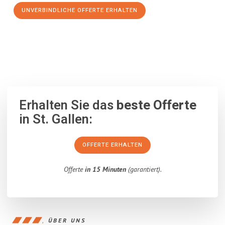
UNVERBINDLICHE OFFERTE ERHALTEN
100% unverbindlich
– Garantiert eine Antwort
innerhalb von 15
Minuten
.
Erhalten Sie das
beste Offerte
in St. Gallen:
OFFERTE ERHALTEN
Offerte
in 15 Minuten
(garantiert).
ÜBER UNS