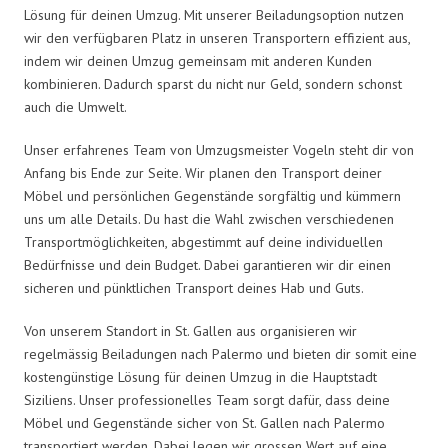
Lösung für deinen Umzug. Mit unserer Beiladungsoption nutzen
wir den verfügbaren Platz in unseren Transportern effizient aus,
indem wir deinen Umzug gemeinsam mit anderen Kunden
kombinieren. Dadurch sparst du nicht nur Geld, sondern schonst
auch die Umwelt.
Unser erfahrenes Team von Umzugsmeister Vogeln steht dir von
Anfang bis Ende zur Seite. Wir planen den Transport deiner
Möbel und persönlichen Gegenstände sorgfältig und kümmern
uns um alle Details. Du hast die Wahl zwischen verschiedenen
Transportmöglichkeiten, abgestimmt auf deine individuellen
Bedürfnisse und dein Budget. Dabei garantieren wir dir einen
sicheren und pünktlichen Transport deines Hab und Guts.
Von unserem Standort in St. Gallen aus organisieren wir
regelmässig Beiladungen nach Palermo und bieten dir somit eine
kostengünstige Lösung für deinen Umzug in die Hauptstadt
Siziliens. Unser professionelles Team sorgt dafür, dass deine
Möbel und Gegenstände sicher von St. Gallen nach Palermo
transportiert werden. Dabei legen wir grossen Wert auf eine