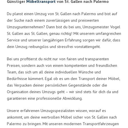
Günstiger
Möbeltransport
von St. Gallen nach Palermo
Du planst einen Umzug von St. Gallen nach Palermo und bist auf
der Suche nach einem zuverlässigen und preiswerten
Umzugsunternehmen? Dann bist du bei uns, Umzugsmeister Vogel
St. Gallen aus St. Gallen, genau richtig! Mit unserem umfangreichen
Service und unserer langjährigen Erfahrung sorgen wir dafür, dass
dein Umzug reibungslos und stressfrei vonstattengeht.
Bei uns profitierst du nicht nur von fairen und transparenten
Preisen, sondern auch von einem kompetenten und freundlichen
Team, das sich um all deine individuellen Wünsche und
Bedürfnisse kümmert. Egal ob es um den Transport deiner Möbel,
das Verpacken deiner persönlichen Gegenstände oder die
Organisation deines Umzugs geht – wir sind stets für dich da und
garantieren eine professionelle Abwicklung.
Unsere erfahrenen Umzugsspezialisten wissen, worauf es
ankommt, um deine wertvollen Möbel sicher von St. Gallen nach
Palermo zu bringen. Mit unseren modernen Transportfahrzeugen