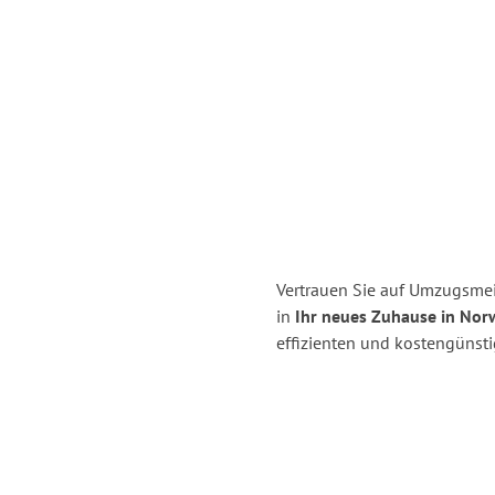
Vertrauen Sie auf Umzugsmeis
in
Ihr neues Zuhause in Nor
effizienten und kostengünsti