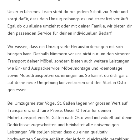
Unser erfahrenes Team steht dir bei jedem Schritt zur Seite und
sorgt dafür, dass dein Umzug reibungslos und stressfrei verläuft.
Egal ob du alleine umziehst oder mit deiner Familie, wir bieten dir
den passenden Service für deinen individuellen Bedarf.
Wir wissen, dass ein Umzug viele Herausforderungen mit sich
bringen kann. Deshalb kümmern wir uns nicht nur um den sicheren
Transport deiner Möbel, sondern bieten auch weitere Leistungen
wie Ein- und Auspackservice, Möbelmontage und -demontage
sowie Möbeltransportversicherungen an. So kannst du dich ganz
auf deine neue Umgebung konzentrieren und den Start in Oslo
geniessen.
Bei Umzugsmeister Vogel St. Gallen legen wir grossen Wert auf
Transparenz und faire Preise. Unser Offerte für deinen
Möbeltransport von St. Gallen nach Oslo wird individuell auf deine
Bedürfnisse zugeschnitten und beinhaltet alle notwendigen
Leistungen. Wir stellen sicher, dass du einen qualitativ
hochwertigen Service erhältst, der jedoch gleichzeitig bezahlbar