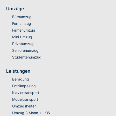
Umzüge
Büroumzug
Fernumzug
Firmenumzug
Mini Umzug
Privatumzug
Seniorenumzug
Studentenumzug
Leistungen
Beiladung
Entrümpelung
Klaviertransport
Möbeltransport
Umzugshelfer
Umzug 3 Mann + LKW