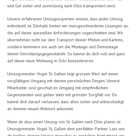
und Gut sicher und zuverlässig nach Oslo transportiert wird.
Unsere erfahrenen Umzugsexperten wissen, dass jeder Umzug
individuell ist. Deshalb bieten wir massgeschneiderte Lösungen an,
die auf deine speziellen Anforderungen zugeschnitten sind. Wir
übernehmen nicht nur den Transport deiner Möbel und Kartons,
sondern kümmern uns auch um die Montage und Demontage
deiner Einrichtungsgegenstände. So kannst du dich voll und ganz
auf deine neue Wohnung in Oslo konzentrieren.
Umzugsmeister Vogel St. Gallen legt grossen Wert auf einen
sorgfältigen Umgang mit deinen persönlichen Dingen. Unsere
Mitarbeiter sind geschult im Umgang mit empfindlichen
Gegenständen und gehen stets mit grösster Sorgfalt vor. Du
kannst dich darauf verlassen, dass alles sicher und unbeschädigt
an deinem neuen Wohnort ankommt.
Wenn du also einen Umzug von St. Gallen nach Oslo planst, ist
Umzugsmeister Vogel St. Gallen dein perfekter Partner. Lass uns
dir helfen, deinen Umzug stressfrei zu gestalten. Kontaktiere uns