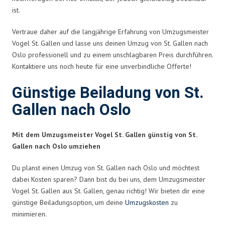
ist.
Vertraue daher auf die langjährige Erfahrung von Umzugsmeister
Vogel St. Gallen und lasse uns deinen Umzug von St. Gallen nach
Oslo professionell und zu einem unschlagbaren Preis durchführen.
Kontaktiere uns noch heute für eine unverbindliche Offerte!
Günstige Beiladung von St.
Gallen nach Oslo
Mit dem Umzugsmeister Vogel St. Gallen günstig von St.
Gallen nach Oslo umziehen
Du planst einen Umzug von St. Gallen nach Oslo und möchtest
dabei Kosten sparen? Dann bist du bei uns, dem Umzugsmeister
Vogel St. Gallen aus St. Gallen, genau richtig! Wir bieten dir eine
günstige Beiladungsoption, um deine
Umzugskosten
zu
minimieren.