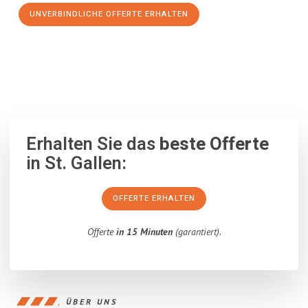
UNVERBINDLICHE OFFERTE ERHALTEN
100% unverbindlich
– Garantiert eine Antwort
innerhalb von 15
Minuten
.
Erhalten Sie das
beste Offerte
in St. Gallen:
OFFERTE ERHALTEN
Offerte
in 15 Minuten
(garantiert).
ÜBER UNS