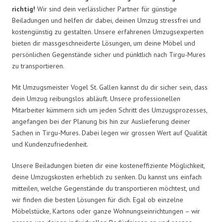
richtig!
Wir sind dein verlässlicher Partner für günstige
Beiladungen und helfen dir dabei, deinen Umzug stressfrei und
kostengünstig zu gestalten. Unsere erfahrenen Umzugsexperten
bieten dir massgeschneiderte Lösungen, um deine Möbel und
persönlichen Gegenstände sicher und pünktlich nach Tirgu-Mures
zu transportieren.
Mit Umzugsmeister Vogel St. Gallen kannst du dir sicher sein, dass
dein Umzug reibungslos abläuft. Unsere professionellen
Mitarbeiter kümmern sich um jeden Schritt des Umzugsprozesses,
angefangen bei der Planung bis hin zur Auslieferung deiner
Sachen in Tirgu-Mures. Dabei legen wir grossen Wert auf Qualität
und Kundenzufriedenheit.
Unsere Beiladungen bieten dir eine kosteneffiziente Möglichkeit,
deine Umzugskosten erheblich zu senken. Du kannst uns einfach
mitteilen, welche Gegenstände du transportieren möchtest, und
wir finden die besten Lösungen für dich. Egal ob einzelne
Möbelstücke, Kartons oder ganze Wohnungseinrichtungen – wir