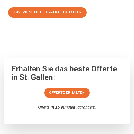
UNVERBINDLICHE OFFERTE ERHALTEN
100% unverbindlich
– Garantiert eine Antwort
innerhalb von 15
Minuten
.
Erhalten Sie das
beste Offerte
in St. Gallen:
OFFERTE ERHALTEN
Offerte
in 15 Minuten
(garantiert).