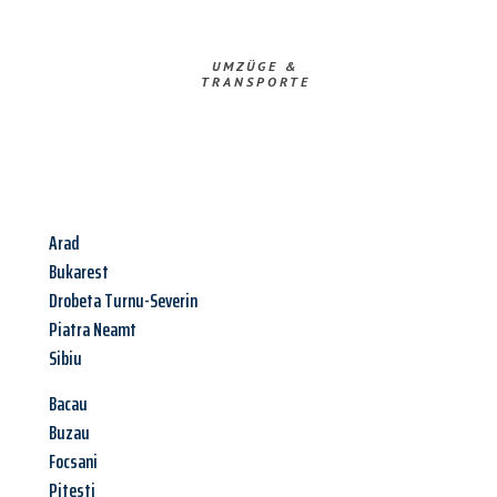
UMZÜGE &
TRANSPORTE
Arad
Bukarest
Drobeta Turnu-Severin
Piatra Neamt
Sibiu
Bacau
Buzau
Focsani
Pitesti