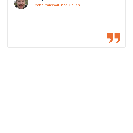
Möbeltransport in St. Gallen