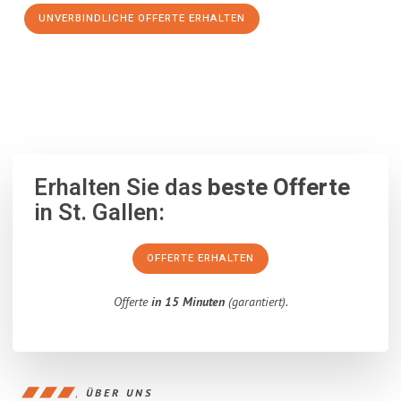
UNVERBINDLICHE OFFERTE ERHALTEN
100% unverbindlich
– Garantiert eine Antwort
innerhalb von 15
Minuten
.
Erhalten Sie das
beste Offerte
in St. Gallen:
OFFERTE ERHALTEN
Offerte
in 15 Minuten
(garantiert).
ÜBER UNS