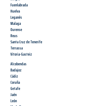
Fuenlabrada
Huelva
Leganés
Malaga
Ourense
Reus
Santa Cruz de Tenerife
Terrassa
Vitoria-Gasteiz
Alcobendas
Badajoz
Cádiz
Coruña
Getafe
Jaén
León