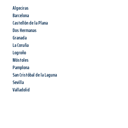
Algeciras
Barcelona
Castellón de la Plana
Dos Hermanas
Granada
La Coruña
Logroño
Móstoles
Pamplona
San Cristóbal de la Laguna
Sevilla
Valladolid