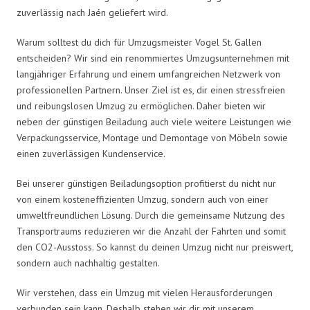
zuverlässig nach Jaén geliefert wird.
Warum solltest du dich für Umzugsmeister Vogel St. Gallen
entscheiden? Wir sind ein renommiertes Umzugsunternehmen mit
langjähriger Erfahrung und einem umfangreichen Netzwerk von
professionellen Partnern. Unser Ziel ist es, dir einen stressfreien
und reibungslosen Umzug zu ermöglichen. Daher bieten wir
neben der günstigen Beiladung auch viele weitere Leistungen wie
Verpackungsservice, Montage und Demontage von Möbeln sowie
einen zuverlässigen Kundenservice.
Bei unserer günstigen Beiladungsoption profitierst du nicht nur
von einem kosteneffizienten Umzug, sondern auch von einer
umweltfreundlichen Lösung. Durch die gemeinsame Nutzung des
Transportraums reduzieren wir die Anzahl der Fahrten und somit
den CO2-Ausstoss. So kannst du deinen Umzug nicht nur preiswert,
sondern auch nachhaltig gestalten.
Wir verstehen, dass ein Umzug mit vielen Herausforderungen
verbunden sein kann. Deshalb stehen wir dir mit unserem