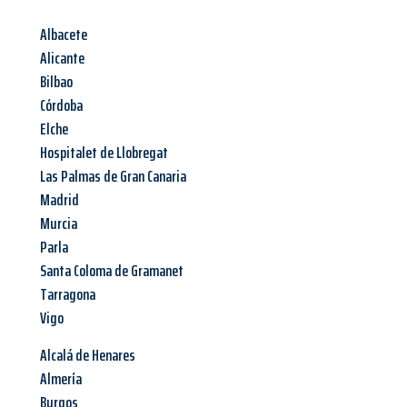
Albacete
Alicante
Bilbao
Córdoba
Elche
Hospitalet de Llobregat
Las Palmas de Gran Canaria
Madrid
Murcia
Parla
Santa Coloma de Gramanet
Tarragona
Vigo
Alcalá de Henares
Almería
Burgos