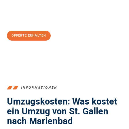
Jetzt
unverbindliche Offerte
erhalten & 100
CHF sparen:
OFFERTE ERHALTEN
+41715881169
INFORMATIONEN
Umzugskosten: Was kostet
ein Umzug von St. Gallen
nach Marienbad