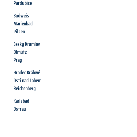
Pardubice
Budweis
Marienbad
Pilsen
Cesky Krumlov
Olmütz
Prag
Hradec Králové
Osti nad Labem
Reichenberg
Karlsbad
Ostrau