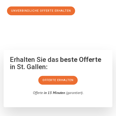
UNVERBINDLICHE OFFERTE ERHALTEN
100% unverbindlich
– Garantiert eine Antwort
innerhalb von 15
Minuten
.
Erhalten Sie das
beste Offerte
in St. Gallen:
OFFERTE ERHALTEN
Offerte
in 15 Minuten
(garantiert).