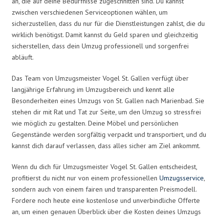
an, die auf deine Bedürfnisse zugeschnitten sind. Du kannst
zwischen verschiedenen Serviceoptionen wählen, um
sicherzustellen, dass du nur für die Dienstleistungen zahlst, die du
wirklich benötigst. Damit kannst du Geld sparen und gleichzeitig
sicherstellen, dass dein Umzug professionell und sorgenfrei
abläuft.
Das Team von Umzugsmeister Vogel St. Gallen verfügt über
langjährige Erfahrung im Umzugsbereich und kennt alle
Besonderheiten eines Umzugs von St. Gallen nach Marienbad. Sie
stehen dir mit Rat und Tat zur Seite, um den Umzug so stressfrei
wie möglich zu gestalten. Deine Möbel und persönlichen
Gegenstände werden sorgfältig verpackt und transportiert, und du
kannst dich darauf verlassen, dass alles sicher am Ziel ankommt.
Wenn du dich für Umzugsmeister Vogel St. Gallen entscheidest,
profitierst du nicht nur von einem professionellen
Umzugsservice
,
sondern auch von einem fairen und transparenten Preismodell.
Fordere noch heute eine kostenlose und unverbindliche Offerte
an, um einen genauen Überblick über die Kosten deines Umzugs