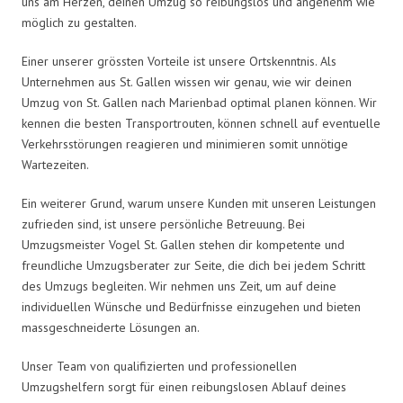
uns am Herzen, deinen Umzug so reibungslos und angenehm wie
möglich zu gestalten.
Einer unserer grössten Vorteile ist unsere Ortskenntnis. Als
Unternehmen aus St. Gallen wissen wir genau, wie wir deinen
Umzug von St. Gallen nach Marienbad optimal planen können. Wir
kennen die besten Transportrouten, können schnell auf eventuelle
Verkehrsstörungen reagieren und minimieren somit unnötige
Wartezeiten.
Ein weiterer Grund, warum unsere Kunden mit unseren Leistungen
zufrieden sind, ist unsere persönliche Betreuung. Bei
Umzugsmeister Vogel St. Gallen stehen dir kompetente und
freundliche Umzugsberater zur Seite, die dich bei jedem Schritt
des Umzugs begleiten. Wir nehmen uns Zeit, um auf deine
individuellen Wünsche und Bedürfnisse einzugehen und bieten
massgeschneiderte Lösungen an.
Unser Team von qualifizierten und professionellen
Umzugshelfern sorgt für einen reibungslosen Ablauf deines