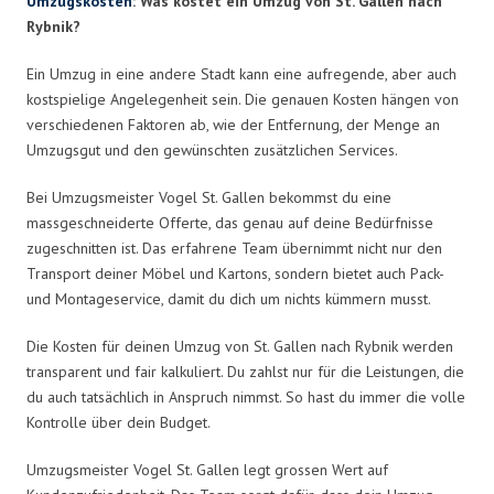
Umzugskosten
: Was kostet ein Umzug von St. Gallen nach
Rybnik?
Ein Umzug in eine andere Stadt kann eine aufregende, aber auch
kostspielige Angelegenheit sein. Die genauen Kosten hängen von
verschiedenen Faktoren ab, wie der Entfernung, der Menge an
Umzugsgut und den gewünschten zusätzlichen Services.
Bei Umzugsmeister Vogel St. Gallen bekommst du eine
massgeschneiderte Offerte, das genau auf deine Bedürfnisse
zugeschnitten ist. Das erfahrene Team übernimmt nicht nur den
Transport deiner Möbel und Kartons, sondern bietet auch Pack-
und Montageservice, damit du dich um nichts kümmern musst.
Die Kosten für deinen Umzug von St. Gallen nach Rybnik werden
transparent und fair kalkuliert. Du zahlst nur für die Leistungen, die
du auch tatsächlich in Anspruch nimmst. So hast du immer die volle
Kontrolle über dein Budget.
Umzugsmeister Vogel St. Gallen legt grossen Wert auf