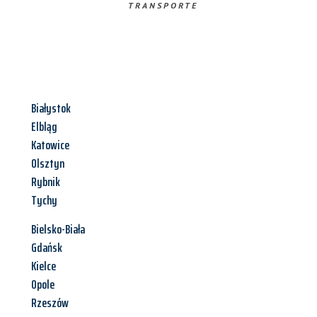
TRANSPORTE
Białystok
Elbląg
Katowice
Olsztyn
Rybnik
Tychy
Bielsko-Biała
Gdańsk
Kielce
Opole
Rzeszów