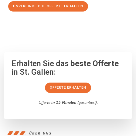
UNVERBINDLICHE OFFERTE ERHALTEN
100% unverbindlich
– Garantiert eine Antwort
innerhalb von 15
Minuten
.
Erhalten Sie das
beste Offerte
in St. Gallen:
OFFERTE ERHALTEN
Offerte
in 15 Minuten
(garantiert).
ÜBER UNS