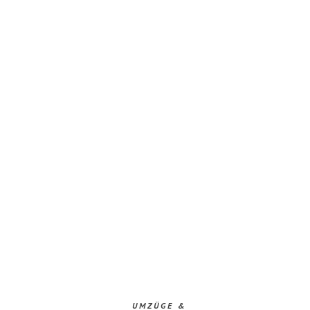
UMZÜGE &