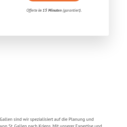
Offerte
in 15 Minuten
(garantiert).
Gallen sind wir spezialisiert auf die Planung und
n St. Gallen nach Kriens. Mit unserer Expertise und