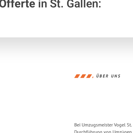
Offerte
in St. Gallen:
ÜBER UNS
Bei Umzugsmeister Vogel St. 
Durchführung von Umzügen vo