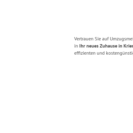
Vertrauen Sie auf Umzugsmeis
in
Ihr neues Zuhause in Krie
effizienten und kostengünsti