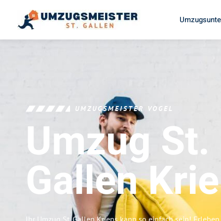
Umzugsunter
UMZUGSMEISTER VOGEL
Umzug St.
Gallen
Kri
Ihr Umzug St. Gallen Kriens kann so einfach sein! Erleben