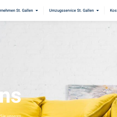
nehmen St. Gallen
Umzugsservice St. Gallen
Kos
ens
 Sie unseren