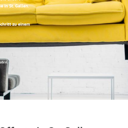
e in St. Gallen
.
Schritt zu einem
uten
.