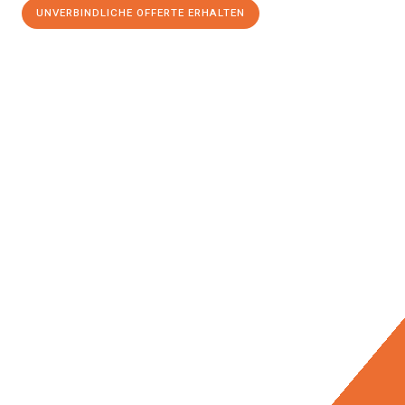
UNVERBINDLICHE OFFERTE ERHALTEN