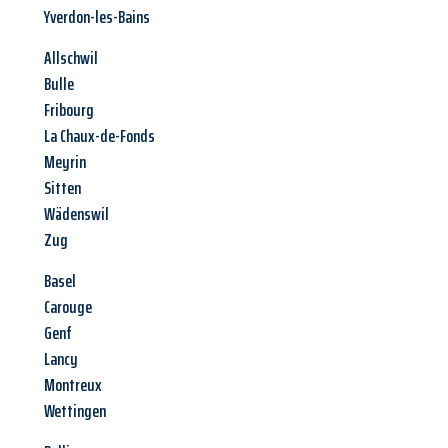
Yverdon-les-Bains
Allschwil
Bulle
Fribourg
La Chaux-de-Fonds
Meyrin
Sitten
Wädenswil
Zug
Basel
Carouge
Genf
Lancy
Montreux
Wettingen