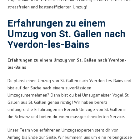
stressfreien und kosteneffizienten Umzug!
Erfahrungen zu einem
Umzug von St. Gallen nach
Yverdon-les-Bains
Erfahrungen zu einem Umzug von St. Gallen nach Yverdon-
les-Bains
Du planst einen Umzug von St. Gallen nach Yverdon-les-Bains und
bist auf der Suche nach einem zuverlässigen
Umzugsunternehmen? Dann bist du bei Umzugsmeister Vogel St.
Gallen aus St. Gallen genau richtig! Wir haben bereits
umfangreiche Erfahrungen im Bereich Umzüge von St. Gallen in
die Schweiz und bieten dir einen massgeschneiderten Service.
Unser Team von erfahrenen Umzugsexperten steht dir von
Anfang bis Ende zur Seite. Wir kümmern uns um eine reibungslose