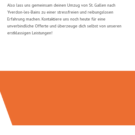
Also lass uns gemeinsam deinen Umzug von St. Gallen nach
Yverdon-les-Bains zu einer stressfreien und reibungslosen
Erfahrung machen. Kontaktiere uns noch heute für eine
unverbindliche Offerte und überzeuge dich selbst von unseren
erstklassigen Leistungen!
Umzugsmeister Vogel in Zahlen: