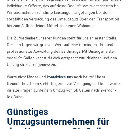
individuelle Offerte, das auf deine Bedürfnisse zugeschnitten ist.
Wir übernehmen sämtliche Leistungen, angefangen bei der
sorgfältigen Verpackung des Umzugsguts über den Transport bis
hin zum Aufbau deiner Möbel am neuen Wohnort.
Die Zufriedenheit unserer Kunden steht für uns an erster Stelle.
Deshalb legen wir grossen Wert auf eine termingerechte und
professionelle Abwicklung deines Umzugs. Mit Umzugsmeister
Vogel St. Gallen kannst du dich entspannt zurücklehnen und den
Umzug stressfrei geniessen.
Warte nicht länger und
kontaktiere uns
noch heute! Unser
freundliches Team steht dir gerne zur Verfügung und beantwortet
dir alle Fragen zu deinem Umzug von St. Gallen nach Yverdon-
les-Bains.
Günstiges
Umzugsunternehmen für