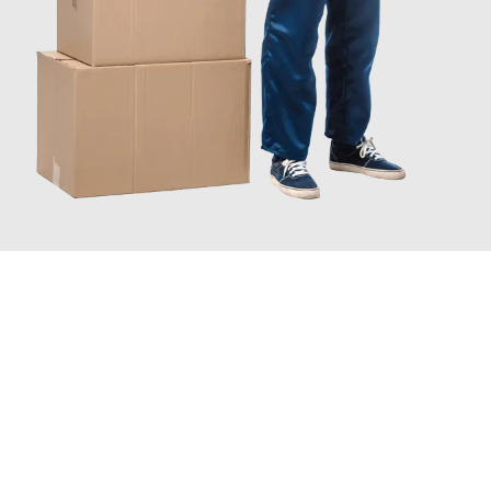
JETZT ANFRAGEN
Erleben Sie mit Umzugsmeister Vogel St. Gallen, wie
einfach und
stressfrei Ihr Umzug St. Gallen Yverdon-les-Bains
sein kann.