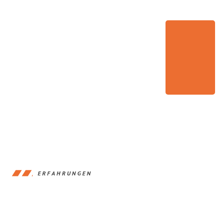
ERFAHRUNGEN