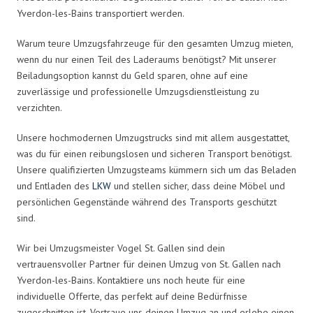
Yverdon-les-Bains transportiert werden.
Warum teure Umzugsfahrzeuge für den gesamten Umzug mieten,
wenn du nur einen Teil des Laderaums benötigst? Mit unserer
Beiladungsoption kannst du Geld sparen, ohne auf eine
zuverlässige und professionelle Umzugsdienstleistung zu
verzichten.
Unsere hochmodernen Umzugstrucks sind mit allem ausgestattet,
was du für einen reibungslosen und sicheren Transport benötigst.
Unsere qualifizierten Umzugsteams kümmern sich um das Beladen
und Entladen des
LKW
und stellen sicher, dass deine Möbel und
persönlichen Gegenstände während des Transports geschützt
sind.
Wir bei Umzugsmeister Vogel St. Gallen sind dein
vertrauensvoller Partner für deinen Umzug von St. Gallen nach
Yverdon-les-Bains. Kontaktiere uns noch heute für eine
individuelle Offerte, das perfekt auf deine Bedürfnisse
zugeschnitten ist. Vertraue uns deinen Umzug an und erlebe einen