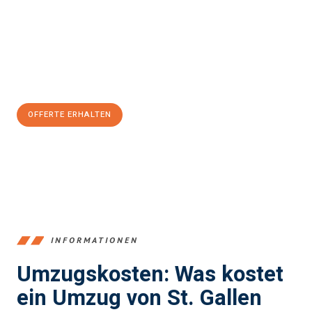
Unser Expertenteam steht bereit, um Ihnen einen reibungslosen
Übergang in Ihr neues Zuhause zu garantieren.
Jetzt
unverbindliche Offerte
erhalten & 100
CHF sparen:
OFFERTE ERHALTEN
+41715881169
INFORMATIONEN
Umzugskosten: Was kostet
ein Umzug von St. Gallen