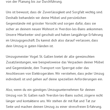
von der Planung bis zur Durchführung.
Uns ist bewusst, dass dir Zuverlässigkeit und Sorgfalt wichtig sind.
Deshalb behandeln wir deine Möbel und persönlichen
Gegenstände mit grösster Vorsicht und sorgen dafür, dass sie
sicher an deinem neuen Wohnort in Yverdon-les-Bains ankommen.
Unsere Mitarbeiter sind geschult und haben langjährige Erfahrung
im Umzugsgeschäft. Du kannst dich also darauf verlassen, dass
dein Umzug in guten Händen ist.
Umzugsmeister Vogel St. Gallen bietet dir alle gewünschten
Zusatzleistungen, wie beispielsweise das Verpacken deiner Möbel
und Gegenstände, den Transport von Sperrgut oder das
Anschliessen von Elektrogeräten. Wir verstehen, dass jeder Umzug
individuell ist und gehen auf deine speziellen Anforderungen ein.
Also, wenn du ein günstiges Umzugsunternehmen für deinen
Umzug von St. Gallen nach Yverdon-les-Bains suchst, zögere nicht
länger und kontaktiere uns. Wir stehen dir mit Rat und Tat zur
Seite und machen deinen Umzug zu einer stressfreien Erfahrung.