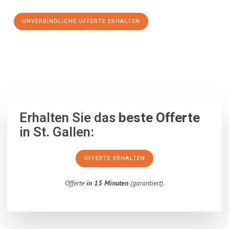
UNVERBINDLICHE OFFERTE ERHALTEN
100% unverbindlich
– Garantiert eine Antwort
innerhalb von 15
Minuten
.
Erhalten Sie das
beste Offerte
in St. Gallen:
OFFERTE ERHALTEN
Offerte
in 15 Minuten
(garantiert).