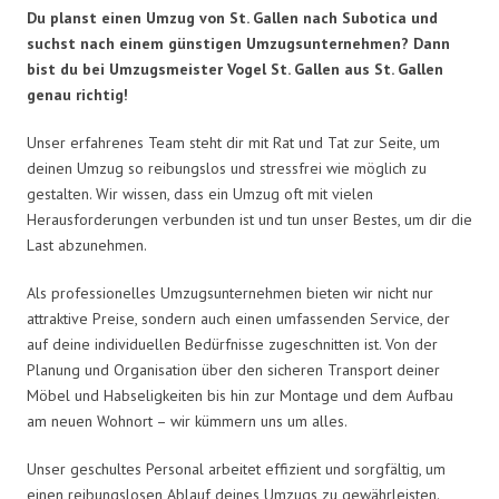
Du planst einen Umzug von St. Gallen nach Subotica und
suchst nach einem günstigen Umzugsunternehmen? Dann
bist du bei Umzugsmeister Vogel St. Gallen aus St. Gallen
genau richtig!
Unser erfahrenes Team steht dir mit Rat und Tat zur Seite, um
deinen Umzug so reibungslos und stressfrei wie möglich zu
gestalten. Wir wissen, dass ein Umzug oft mit vielen
Herausforderungen verbunden ist und tun unser Bestes, um dir die
Last abzunehmen.
Als professionelles Umzugsunternehmen bieten wir nicht nur
attraktive Preise, sondern auch einen umfassenden Service, der
auf deine individuellen Bedürfnisse zugeschnitten ist. Von der
Planung und Organisation über den sicheren Transport deiner
Möbel und Habseligkeiten bis hin zur Montage und dem Aufbau
am neuen Wohnort – wir kümmern uns um alles.
Unser geschultes Personal arbeitet effizient und sorgfältig, um
einen reibungslosen Ablauf deines Umzugs zu gewährleisten.