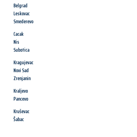
Belgrad
Leskovac
Smederevo
Cacak
Nis
Subotica
Kragujevac
Novi Sad
Zrenjanin
Kraljevo
Pancevo
Kruševac
Šabac