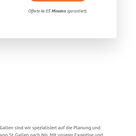
Offerte
in 15 Minuten
(garantiert).
Gallen sind wir spezialisiert auf die Planung und
n St. Gallen nach Nis. Mit unserer Expertise und