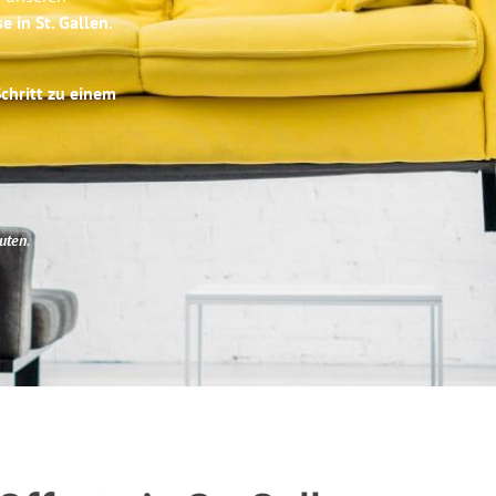
e in St. Gallen
.
Schritt zu einem
uten
.