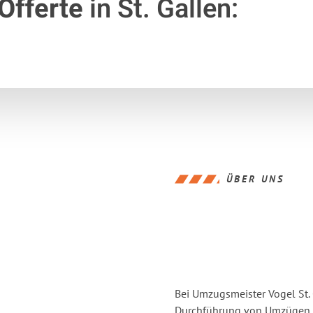
Offerte
in St. Gallen:
ÜBER UNS
Bei Umzugsmeister Vogel St. 
Durchführung von Umzügen vo