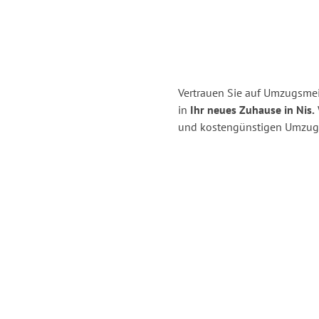
Vertrauen Sie auf Umzugsmeis
in
Ihr neues Zuhause in Nis.
und kostengünstigen Umzug i