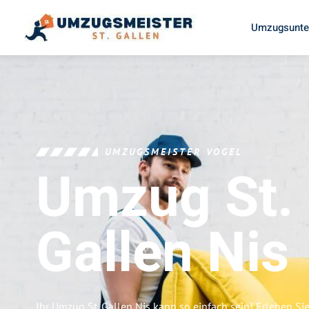
Umzugsunter
UMZUGSMEISTER VOGEL
Umzug St.
Gallen
Nis
Ihr Umzug St. Gallen Nis kann so einfach sein! Erleben Si