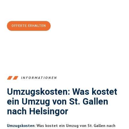
Jetzt
unverbindliche Offerte
erhalten & 100
CHF sparen:
OFFERTE ERHALTEN
+41715881169
INFORMATIONEN
Umzugskosten: Was kostet
ein Umzug von St. Gallen
nach Helsingor
Umzugskosten
: Was kostet ein Umzug von St. Gallen nach