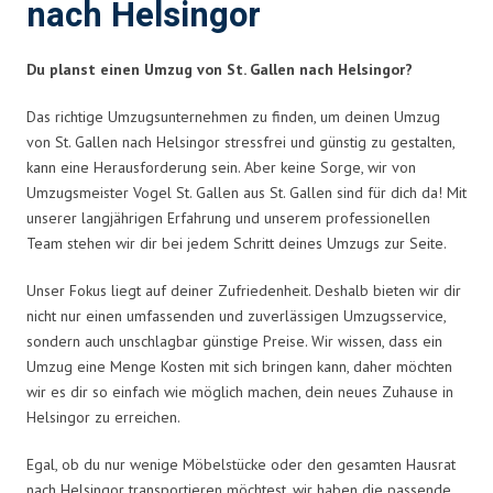
nach Helsingor
Du planst einen Umzug von St. Gallen nach Helsingor?
Das richtige Umzugsunternehmen zu finden, um deinen Umzug
von St. Gallen nach Helsingor stressfrei und günstig zu gestalten,
kann eine Herausforderung sein. Aber keine Sorge, wir von
Umzugsmeister Vogel St. Gallen aus St. Gallen sind für dich da! Mit
unserer langjährigen Erfahrung und unserem professionellen
Team stehen wir dir bei jedem Schritt deines Umzugs zur Seite.
Unser Fokus liegt auf deiner Zufriedenheit. Deshalb bieten wir dir
nicht nur einen umfassenden und zuverlässigen Umzugsservice,
sondern auch unschlagbar günstige Preise. Wir wissen, dass ein
Umzug eine Menge Kosten mit sich bringen kann, daher möchten
wir es dir so einfach wie möglich machen, dein neues Zuhause in
Helsingor zu erreichen.
Egal, ob du nur wenige Möbelstücke oder den gesamten Hausrat
nach Helsingor transportieren möchtest, wir haben die passende