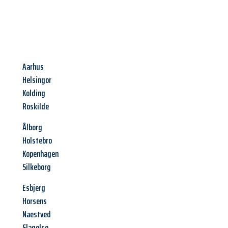
Aarhus
Helsingor
Kolding
Roskilde
Ålborg
Holstebro
Kopenhagen
Silkeborg
Esbjerg
Horsens
Naestved
Slagelse