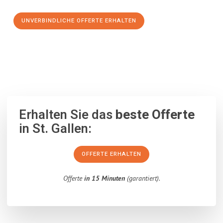
UNVERBINDLICHE OFFERTE ERHALTEN
100% unverbindlich
– Garantiert eine Antwort
innerhalb von 15
Minuten
.
Erhalten Sie das
beste Offerte
in St. Gallen:
OFFERTE ERHALTEN
Offerte
in 15 Minuten
(garantiert).