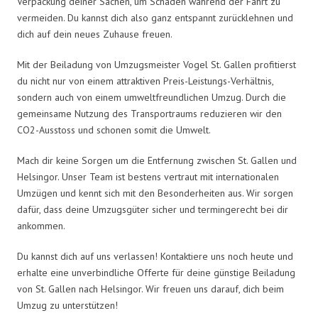
Verpackung deiner Sachen, um Schäden während der Fahrt zu
vermeiden. Du kannst dich also ganz entspannt zurücklehnen und
dich auf dein neues Zuhause freuen.
Mit der Beiladung von Umzugsmeister Vogel St. Gallen profitierst
du nicht nur von einem attraktiven Preis-Leistungs-Verhältnis,
sondern auch von einem umweltfreundlichen Umzug. Durch die
gemeinsame Nutzung des Transportraums reduzieren wir den
CO2-Ausstoss und schonen somit die Umwelt.
Mach dir keine Sorgen um die Entfernung zwischen St. Gallen und
Helsingor. Unser Team ist bestens vertraut mit internationalen
Umzügen und kennt sich mit den Besonderheiten aus. Wir sorgen
dafür, dass deine Umzugsgüter sicher und termingerecht bei dir
ankommen.
Du kannst dich auf uns verlassen! Kontaktiere uns noch heute und
erhalte eine unverbindliche Offerte für deine günstige Beiladung
von St. Gallen nach Helsingor. Wir freuen uns darauf, dich beim
Umzug zu unterstützen!