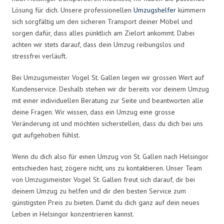
Lösung für dich. Unsere professionellen
Umzugshelfer
kümmern
sich sorgfältig um den sicheren Transport deiner Möbel und
sorgen dafür, dass alles pünktlich am Zielort ankommt. Dabei
achten wir stets darauf, dass dein Umzug reibungslos und
stressfrei verläuft.
Bei Umzugsmeister Vogel St. Gallen legen wir grossen Wert auf
Kundenservice. Deshalb stehen wir dir bereits vor deinem Umzug
mit einer individuellen Beratung zur Seite und beantworten alle
deine Fragen. Wir wissen, dass ein Umzug eine grosse
Veränderung ist und möchten sicherstellen, dass du dich bei uns
gut aufgehoben fühlst.
Wenn du dich also für einen Umzug von St. Gallen nach Helsingor
entschieden hast, zögere nicht, uns zu kontaktieren. Unser Team
von Umzugsmeister Vogel St. Gallen freut sich darauf, dir bei
deinem Umzug zu helfen und dir den besten Service zum
günstigsten Preis zu bieten. Damit du dich ganz auf dein neues
Leben in Helsingor konzentrieren kannst.