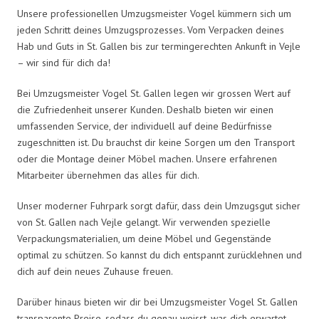
Unsere professionellen Umzugsmeister Vogel kümmern sich um
jeden Schritt deines Umzugsprozesses. Vom Verpacken deines
Hab und Guts in St. Gallen bis zur termingerechten Ankunft in Vejle
– wir sind für dich da!
Bei Umzugsmeister Vogel St. Gallen legen wir grossen Wert auf
die Zufriedenheit unserer Kunden. Deshalb bieten wir einen
umfassenden Service, der individuell auf deine Bedürfnisse
zugeschnitten ist. Du brauchst dir keine Sorgen um den Transport
oder die Montage deiner Möbel machen. Unsere erfahrenen
Mitarbeiter übernehmen das alles für dich.
Unser moderner Fuhrpark sorgt dafür, dass dein Umzugsgut sicher
von St. Gallen nach Vejle gelangt. Wir verwenden spezielle
Verpackungsmaterialien, um deine Möbel und Gegenstände
optimal zu schützen. So kannst du dich entspannt zurücklehnen und
dich auf dein neues Zuhause freuen.
Darüber hinaus bieten wir dir bei Umzugsmeister Vogel St. Gallen
transparente Preise, sodass du genau weisst, was dich erwartet.