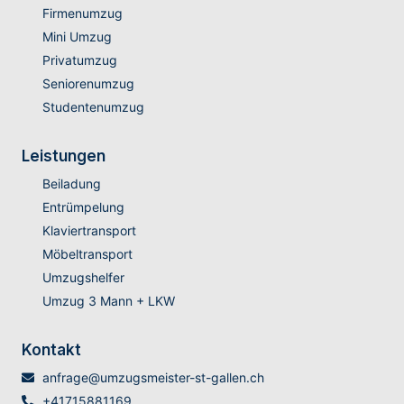
Firmenumzug
Mini Umzug
Privatumzug
Seniorenumzug
Studentenumzug
Leistungen
Beiladung
Entrümpelung
Klaviertransport
Möbeltransport
Umzugshelfer
Umzug 3 Mann + LKW
Kontakt
anfrage@umzugsmeister-st-gallen.ch
+41715881169