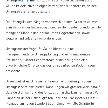
Umzugsunternehmen
Umzugsmeister Vogel St. Gallen aus St.
Gallen ist dein zuverlässiger Partner, der dir dabei hilft, deinen
Umzug stressfrei zu gestalten.
Die Umzugskosten hängen von verschiedenen Faktoren ab, wie
zum Beispiel der Entfernung zwischen den beiden Standorten, der
Menge an Möbeln und persönlichen Gegenständen, sowie
weiteren individuellen Anforderungen.
Umzugsmeister Vogel St. Gallen bietet dir eine
massgeschneiderte Umzugsplanung und ein transparentes
Preismodell. Unser Expertenteam erstellt dir gerne eine
unverbindliche Offerte, das deinen spezifischen Bedürfnissen
entspricht.
Unser Ziel ist es, dir einen effizienten und kostengünstigen
Umzugsservice
anzubieten. Dabei legen wir grossen Wert darauf,
dass du dich während des Umzugs um nichts kümmern musst. Vom
Einpacken deiner Habseligkeiten über den Transport bis hin zur
Montage am neuen Standort übernehmen wir alle Schritte für