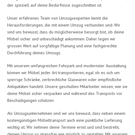
der speziell auf deine Bedürfnisse zugeschnitten ist.
Unser erfahrenes Team von Umzugsexperten kennt die
Herausforderungen, die mit einem Umzug verbunden sind. Wir
sind uns bewusst, dass du möglicherweise besorgt bist, ob deine
Möbel sicher und unbeschädigt ankommen. Daher legen wir
grossen Wert auf sorgfältige Planung und eine fachgerechte
Durchführung deines Umzugs.
Mit unserem umfangreichen Fuhrpark und modernster Ausstattung
können wir Möbel jeder Art transportieren, egal ob es sich um
sperrige Schränke, zerbrechliche Glaswaren oder empfindliche
Antiquitäten handelt. Unsere geschulten Mitarbeiter wissen, wie sie
deine Möbel sicher verpacken und während des Transports vor
Beschädigungen schützen.
Als Umzugsunternehmen sind wir uns bewusst, dass neben einem
kostengünstigen Möbeltransport auch eine pünktliche Lieferung
wichtig ist. Wir nehmen deine Termine ernst und sind bestrebt,
deinen Umzug so stressfrei wie möglich zu gestalten. Mit unserem