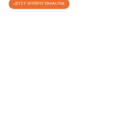
JETZT OFFERTE ERHALTEN