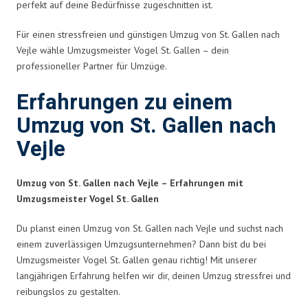
perfekt auf deine Bedürfnisse zugeschnitten ist.
Für einen stressfreien und günstigen Umzug von St. Gallen nach
Vejle wähle Umzugsmeister Vogel St. Gallen – dein
professioneller Partner für Umzüge.
Erfahrungen zu einem
Umzug von St. Gallen nach
Vejle
Umzug von St. Gallen nach Vejle – Erfahrungen mit
Umzugsmeister Vogel St. Gallen
Du planst einen Umzug von St. Gallen nach Vejle und suchst nach
einem zuverlässigen Umzugsunternehmen? Dann bist du bei
Umzugsmeister Vogel St. Gallen genau richtig! Mit unserer
langjährigen Erfahrung helfen wir dir, deinen Umzug stressfrei und
reibungslos zu gestalten.