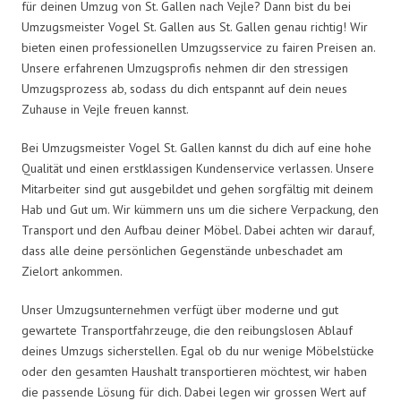
für deinen Umzug von St. Gallen nach Vejle? Dann bist du bei
Umzugsmeister Vogel St. Gallen aus St. Gallen genau richtig! Wir
bieten einen professionellen Umzugsservice zu fairen Preisen an.
Unsere erfahrenen Umzugsprofis nehmen dir den stressigen
Umzugsprozess ab, sodass du dich entspannt auf dein neues
Zuhause in Vejle freuen kannst.
Bei Umzugsmeister Vogel St. Gallen kannst du dich auf eine hohe
Qualität und einen erstklassigen Kundenservice verlassen. Unsere
Mitarbeiter sind gut ausgebildet und gehen sorgfältig mit deinem
Hab und Gut um. Wir kümmern uns um die sichere Verpackung, den
Transport und den Aufbau deiner Möbel. Dabei achten wir darauf,
dass alle deine persönlichen Gegenstände unbeschadet am
Zielort ankommen.
Unser Umzugsunternehmen verfügt über moderne und gut
gewartete Transportfahrzeuge, die den reibungslosen Ablauf
deines Umzugs sicherstellen. Egal ob du nur wenige Möbelstücke
oder den gesamten Haushalt transportieren möchtest, wir haben
die passende Lösung für dich. Dabei legen wir grossen Wert auf