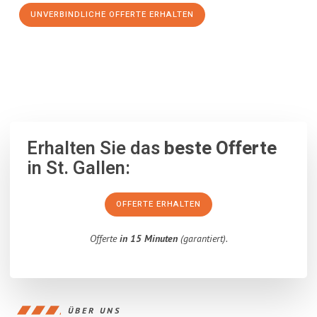
UNVERBINDLICHE OFFERTE ERHALTEN
100% unverbindlich
– Garantiert eine Antwort
innerhalb von 15
Minuten
.
Erhalten Sie das
beste Offerte
in St. Gallen:
OFFERTE ERHALTEN
Offerte
in 15 Minuten
(garantiert).
ÜBER UNS