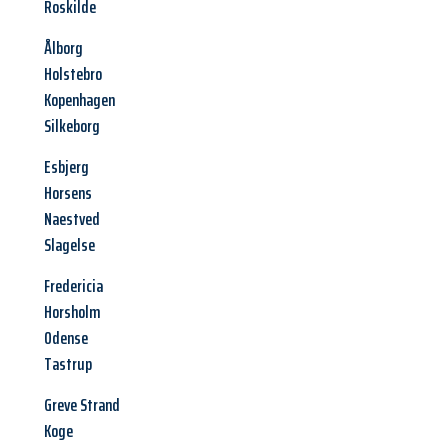
Roskilde
Ålborg
Holstebro
Kopenhagen
Silkeborg
Esbjerg
Horsens
Naestved
Slagelse
Fredericia
Horsholm
Odense
Tastrup
Greve Strand
Koge