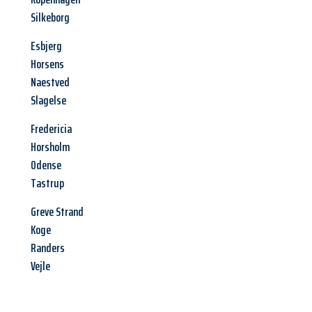
Silkeborg
Esbjerg
Horsens
Naestved
Slagelse
Fredericia
Horsholm
Odense
Tastrup
Greve Strand
Koge
Randers
Vejle