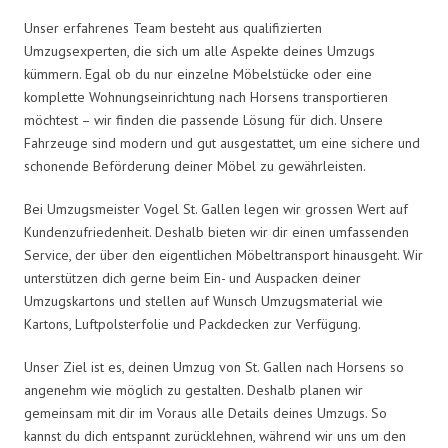
Unser erfahrenes Team besteht aus qualifizierten
Umzugsexperten, die sich um alle Aspekte deines Umzugs
kümmern. Egal ob du nur einzelne Möbelstücke oder eine
komplette Wohnungseinrichtung nach Horsens transportieren
möchtest – wir finden die passende Lösung für dich. Unsere
Fahrzeuge sind modern und gut ausgestattet, um eine sichere und
schonende Beförderung deiner Möbel zu gewährleisten.
Bei Umzugsmeister Vogel St. Gallen legen wir grossen Wert auf
Kundenzufriedenheit. Deshalb bieten wir dir einen umfassenden
Service, der über den eigentlichen Möbeltransport hinausgeht. Wir
unterstützen dich gerne beim Ein- und Auspacken deiner
Umzugskartons und stellen auf Wunsch Umzugsmaterial wie
Kartons, Luftpolsterfolie und Packdecken zur Verfügung.
Unser Ziel ist es, deinen Umzug von St. Gallen nach Horsens so
angenehm wie möglich zu gestalten. Deshalb planen wir
gemeinsam mit dir im Voraus alle Details deines Umzugs. So
kannst du dich entspannt zurücklehnen, während wir uns um den