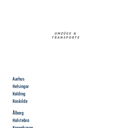
UMZÜGE &
TRANSPORTE
Aarhus
Helsingor
Kolding
Roskilde
Ålborg
Holstebro
Kopenhagen