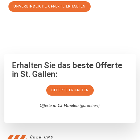
UNVERBINDLICHE OFFERTE ERHALTEN
100% unverbindlich
– Garantiert eine Antwort
innerhalb von 15
Minuten
.
Erhalten Sie das
beste Offerte
in St. Gallen:
OFFERTE ERHALTEN
Offerte
in 15 Minuten
(garantiert).
ÜBER UNS