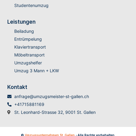
Studentenumzug
Leistungen
Beiladung
Entrümpelung
Klaviertransport
Möbeltransport
Umzugshelfer
Umzug 3 Mann + LKW
Kontakt
anfrage@umzugsmeister-st-gallen.ch
+41715881169
St. Leonhard-Strasse 32, 9001 St. Gallen
©
Umzugsunternehmen St. Gallen
- Alle Rechte vorbehalten.