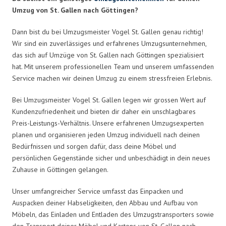
Umzug von St. Gallen nach Göttingen?
Dann bist du bei Umzugsmeister Vogel St. Gallen genau richtig!
Wir sind ein zuverlässiges und erfahrenes Umzugsunternehmen,
das sich auf Umzüge von St. Gallen nach Göttingen spezialisiert
hat. Mit unserem professionellen Team und unserem umfassenden
Service machen wir deinen Umzug zu einem stressfreien Erlebnis.
Bei Umzugsmeister Vogel St. Gallen legen wir grossen Wert auf
Kundenzufriedenheit und bieten dir daher ein unschlagbares
Preis-Leistungs-Verhältnis. Unsere erfahrenen Umzugsexperten
planen und organisieren jeden Umzug individuell nach deinen
Bedürfnissen und sorgen dafür, dass deine Möbel und
persönlichen Gegenstände sicher und unbeschädigt in dein neues
Zuhause in Göttingen gelangen.
Unser umfangreicher Service umfasst das Einpacken und
Auspacken deiner Habseligkeiten, den Abbau und Aufbau von
Möbeln, das Einladen und Entladen des Umzugstransporters sowie
den Transport deiner Möbel und Kartons von St. Gallen nach