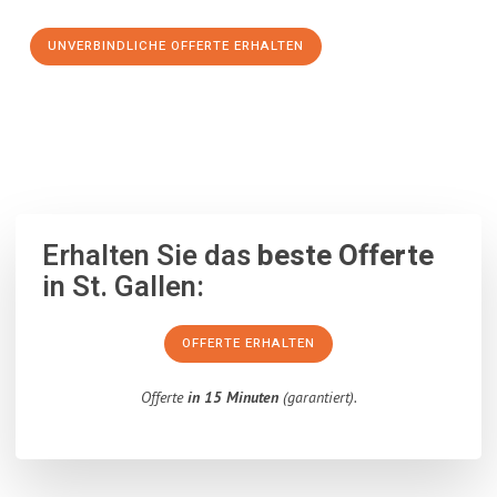
UNVERBINDLICHE OFFERTE ERHALTEN
100% unverbindlich
– Garantiert eine Antwort
innerhalb von 15
Minuten
.
Erhalten Sie das
beste Offerte
in St. Gallen:
OFFERTE ERHALTEN
Offerte
in 15 Minuten
(garantiert).