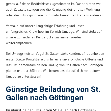
genau auf deine Bedürfnisse zugeschnitten ist. Daher bieten wir
auch Zusatzleistungen wie die Reinigung deiner alten Wohnung
oder die Entsorgung von nicht mehr benötigten Gegenständen an.
Vertraue auf unsere langjährige Erfahrung und unser
umfangreiches Know-how im Bereich Umzüge. Wir sind stolz auf
unsere zufriedenen Kunden, die uns immer wieder
weiterempfehlen.
Bei Umzugsmeister Vogel St. Gallen steht Kundenzufriedenheit an
erster Stelle. Kontaktiere uns für eine unverbindliche Offerte und
lass uns gemeinsam deinen Umzug von St. Gallen nach Göttingen
planen und durchführen. Wir freuen uns darauf, dich bei deinem
Umzug zu unterstützen!
Günstige Beiladung von St.
Gallen nach Göttingen
Du planst deinen Umzug von St. Gallen nach Göttingen?