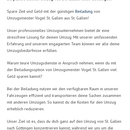
Spare Zeit und Geld mit der günstigen
Beiladung
von
Umzugsmeister Vogel St. Gallen aus St. Gallen!
Unser professionelles Umzugsunternehmen bietet dir eine
stressfreie Lösung für deinen Umzug. Mit unserer umfassenden
Erfahrung und unserem engagierten Team können wir alle deine
Umzugsbedürfnisse erfüllen.
Warum teure Umzugsdienste in Anspruch nehmen, wenn du mit
der Beiladungsoption von Umzugsmeister Vogel St. Gallen viel
Geld sparen kannst?
Bei der Beiladung nutzen wir den verfügbaren Raum in unseren
Fahrzeugen effizient und transportieren deine Sachen zusammen
mit anderen Umzügen. So kannst du die Kosten für den Umzug
erheblich reduzieren.
Unser Ziel ist es, dass du dich ganz auf den Umzug von St. Gallen
nach Göttingen konzentrieren kannst, während wir uns um die