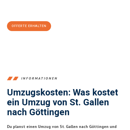
Jetzt
unverbindliche Offerte
erhalten & 100
CHF sparen:
OFFERTE ERHALTEN
+41715881169
INFORMATIONEN
Umzugskosten: Was kostet
ein Umzug von St. Gallen
nach Göttingen
Du planst einen Umzug von St. Gallen nach Göttingen und