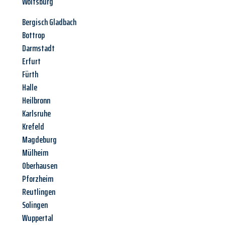
Wolfsburg
Bergisch Gladbach
Bottrop
Darmstadt
Erfurt
Fürth
Halle
Heilbronn
Karlsruhe
Krefeld
Magdeburg
Mülheim
Oberhausen
Pforzheim
Reutlingen
Solingen
Wuppertal