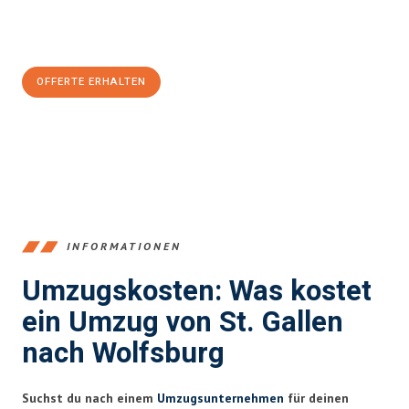
Jetzt
unverbindliche Offerte
erhalten & 100
CHF sparen:
OFFERTE ERHALTEN
+41715881169
INFORMATIONEN
Umzugskosten: Was kostet
ein Umzug von St. Gallen
nach Wolfsburg
Suchst du nach einem
Umzugsunternehmen
für deinen