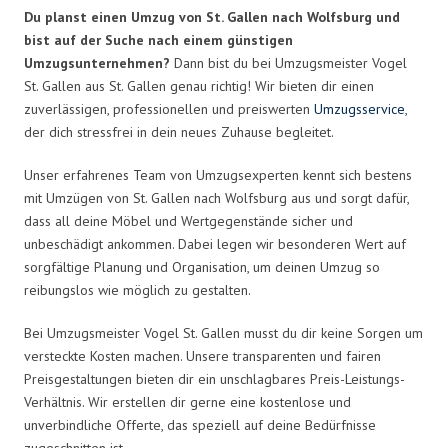
Du planst einen Umzug von St. Gallen nach Wolfsburg und
bist auf der Suche nach einem günstigen
Umzugsunternehmen?
Dann bist du bei Umzugsmeister Vogel
St. Gallen aus St. Gallen genau richtig! Wir bieten dir einen
zuverlässigen, professionellen und preiswerten
Umzugsservice
,
der dich stressfrei in dein neues Zuhause begleitet.
Unser erfahrenes Team von Umzugsexperten kennt sich bestens
mit Umzügen von St. Gallen nach Wolfsburg aus und sorgt dafür,
dass all deine Möbel und Wertgegenstände sicher und
unbeschädigt ankommen. Dabei legen wir besonderen Wert auf
sorgfältige Planung und Organisation, um deinen Umzug so
reibungslos wie möglich zu gestalten.
Bei Umzugsmeister Vogel St. Gallen musst du dir keine Sorgen um
versteckte Kosten machen. Unsere transparenten und fairen
Preisgestaltungen bieten dir ein unschlagbares Preis-Leistungs-
Verhältnis. Wir erstellen dir gerne eine kostenlose und
unverbindliche Offerte, das speziell auf deine Bedürfnisse
zugeschnitten ist.