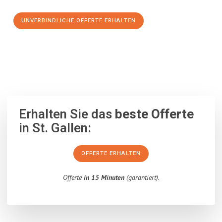
UNVERBINDLICHE OFFERTE ERHALTEN
100% unverbindlich
– Garantiert eine Antwort
innerhalb von 15
Minuten
.
Erhalten Sie das
beste Offerte
in St. Gallen:
OFFERTE ERHALTEN
Offerte
in 15 Minuten
(garantiert).