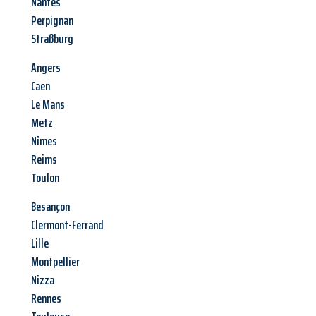
Nantes
Perpignan
Straßburg
Angers
Caen
Le Mans
Metz
Nîmes
Reims
Toulon
Besançon
Clermont-Ferrand
Lille
Montpellier
Nizza
Rennes