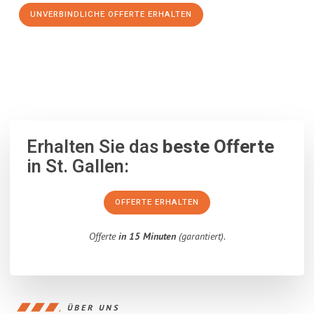
UNVERBINDLICHE OFFERTE ERHALTEN
100% unverbindlich
– Garantiert eine Antwort
innerhalb von 15
Minuten
.
Erhalten Sie das
beste Offerte
in St. Gallen:
OFFERTE ERHALTEN
Offerte
in 15 Minuten
(garantiert).
ÜBER UNS