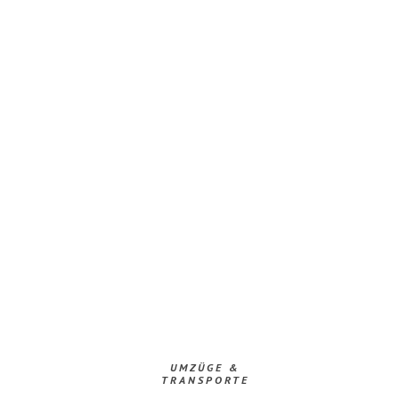
UMZÜGE &
TRANSPORTE