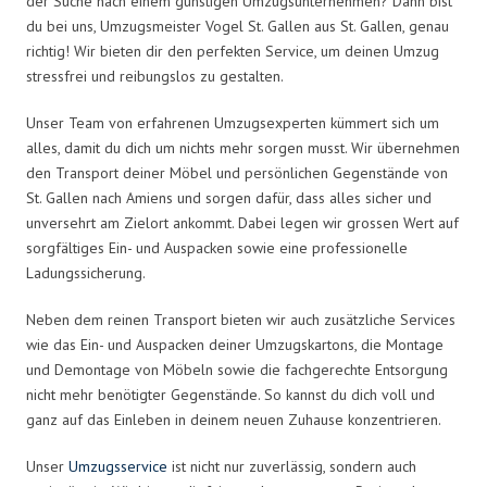
der Suche nach einem günstigen Umzugsunternehmen? Dann bist
du bei uns, Umzugsmeister Vogel St. Gallen aus St. Gallen, genau
richtig! Wir bieten dir den perfekten Service, um deinen Umzug
stressfrei und reibungslos zu gestalten.
Unser Team von erfahrenen Umzugsexperten kümmert sich um
alles, damit du dich um nichts mehr sorgen musst. Wir übernehmen
den Transport deiner Möbel und persönlichen Gegenstände von
St. Gallen nach Amiens und sorgen dafür, dass alles sicher und
unversehrt am Zielort ankommt. Dabei legen wir grossen Wert auf
sorgfältiges Ein- und Auspacken sowie eine professionelle
Ladungssicherung.
Neben dem reinen Transport bieten wir auch zusätzliche Services
wie das Ein- und Auspacken deiner Umzugskartons, die Montage
und Demontage von Möbeln sowie die fachgerechte Entsorgung
nicht mehr benötigter Gegenstände. So kannst du dich voll und
ganz auf das Einleben in deinem neuen Zuhause konzentrieren.
Unser
Umzugsservice
ist nicht nur zuverlässig, sondern auch