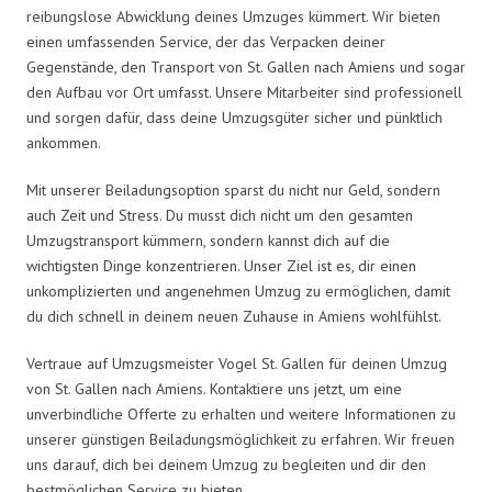
reibungslose Abwicklung deines Umzuges kümmert. Wir bieten
einen umfassenden Service, der das Verpacken deiner
Gegenstände, den Transport von St. Gallen nach Amiens und sogar
den Aufbau vor Ort umfasst. Unsere Mitarbeiter sind professionell
und sorgen dafür, dass deine Umzugsgüter sicher und pünktlich
ankommen.
Mit unserer Beiladungsoption sparst du nicht nur Geld, sondern
auch Zeit und Stress. Du musst dich nicht um den gesamten
Umzugstransport kümmern, sondern kannst dich auf die
wichtigsten Dinge konzentrieren. Unser Ziel ist es, dir einen
unkomplizierten und angenehmen Umzug zu ermöglichen, damit
du dich schnell in deinem neuen Zuhause in Amiens wohlfühlst.
Vertraue auf Umzugsmeister Vogel St. Gallen für deinen Umzug
von St. Gallen nach Amiens. Kontaktiere uns jetzt, um eine
unverbindliche Offerte zu erhalten und weitere Informationen zu
unserer günstigen Beiladungsmöglichkeit zu erfahren. Wir freuen
uns darauf, dich bei deinem Umzug zu begleiten und dir den
bestmöglichen Service zu bieten.