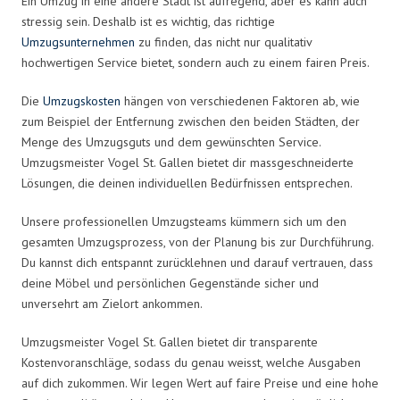
Ein Umzug in eine andere Stadt ist aufregend, aber es kann auch
stressig sein. Deshalb ist es wichtig, das richtige
Umzugsunternehmen
zu finden, das nicht nur qualitativ
hochwertigen Service bietet, sondern auch zu einem fairen Preis.
Die
Umzugskosten
hängen von verschiedenen Faktoren ab, wie
zum Beispiel der Entfernung zwischen den beiden Städten, der
Menge des Umzugsguts und dem gewünschten Service.
Umzugsmeister Vogel St. Gallen bietet dir massgeschneiderte
Lösungen, die deinen individuellen Bedürfnissen entsprechen.
Unsere professionellen Umzugsteams kümmern sich um den
gesamten Umzugsprozess, von der Planung bis zur Durchführung.
Du kannst dich entspannt zurücklehnen und darauf vertrauen, dass
deine Möbel und persönlichen Gegenstände sicher und
unversehrt am Zielort ankommen.
Umzugsmeister Vogel St. Gallen bietet dir transparente
Kostenvoranschläge, sodass du genau weisst, welche Ausgaben
auf dich zukommen. Wir legen Wert auf faire Preise und eine hohe