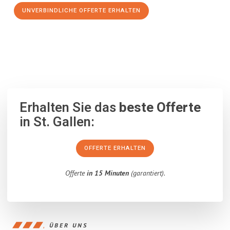
UNVERBINDLICHE OFFERTE ERHALTEN
100% unverbindlich
– Garantiert eine Antwort
innerhalb von 15
Minuten
.
Erhalten Sie das
beste Offerte
in St. Gallen:
OFFERTE ERHALTEN
Offerte
in 15 Minuten
(garantiert).
ÜBER UNS