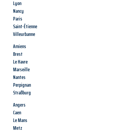
Lyon
Nancy
Paris
Saint-Étienne
Villeurbanne
Amiens
Brest
Le Havre
Marseille
Nantes
Perpignan
Straßburg
Angers
Caen
Le Mans
Metz