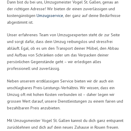
Dann bist du bei uns, Umzugsmeister Vogel St. Gallen, genau an
der richtigen Adresse! Wir bieten dir einen zuverlässigen und
kostengünstigen
Umzugsservice
, der ganz auf deine Bedürfnisse
abgestimmt ist.
Unser erfahrenes Team von Umzugsexperten steht dir zur Seite
und sorgt dafür, dass dein Umzug reibungslos und stressfrei
abläuft. Egal, ob es um den Transport deiner Möbel, den Abbau
und Aufbau von Schränken oder um das Verpacken deiner
persönlichen Gegenstände geht – wir erledigen alles
professionell und zuverlässig.
Neben unserem erstklassigen Service bieten wir dir auch ein
unschlagbares Preis-Leistungs-Verhältnis. Wir wissen, dass ein
Umzug oft mit hohen Kosten verbunden ist – daher legen wir
grossen Wert darauf, unsere Dienstleistungen zu einem fairen und
bezahlbaren Preis anzubieten.
Mit Umzugsmeister Vogel St. Gallen kannst du dich ganz entspannt
zurücklehnen und dich auf dein neues Zuhause in Rouen freuen.