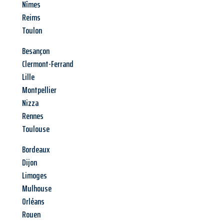
Nîmes
Reims
Toulon
Besançon
Clermont-Ferrand
Lille
Montpellier
Nizza
Rennes
Toulouse
Bordeaux
Dijon
Limoges
Mulhouse
Orléans
Rouen