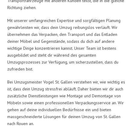
Transportfahrzeuge mit anderen Kunden teilst, die in die gleiche
Richtung ziehen.
Mit unserer umfangreichen Expertise und sorgfältigen Planung
gewährleisten wir, dass dein Umzug reibungslos verläuft. Wir
übernehmen das Verpacken, den Transport und das Entladen
deiner Möbel und Gegenstände, sodass du dich auf andere
wichtige Dinge konzentrieren kannst. Unser Team ist bestens
ausgebildet und steht dir während des gesamten
Umzugsprozesses zur Verfügung, um sicherzustellen, dass du
zufrieden bist.
Bei Umzugsmeister Vogel St. Gallen verstehen wir, wie wichtig es
ist, dass dein Umzug stressfrei abläuft. Daher bieten wir dir auch
zusätzliche Dienstleistungen wie Montage und Demontage von
Möbeln sowie einen professionellen Verpackungsservice an. Wir
gehen auf deine individuellen Bedürfnisse ein und bieten
massgeschneiderte Lösungen für deinen Umzug von St. Gallen
nach Rouen an.