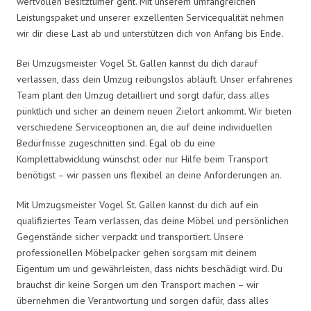
wertvollen Besitztümer geht. Mit unserem umfangreichen
Leistungspaket und unserer exzellenten Servicequalität nehmen
wir dir diese Last ab und unterstützen dich von Anfang bis Ende.
Bei Umzugsmeister Vogel St. Gallen kannst du dich darauf
verlassen, dass dein Umzug reibungslos abläuft. Unser erfahrenes
Team plant den Umzug detailliert und sorgt dafür, dass alles
pünktlich und sicher an deinem neuen Zielort ankommt. Wir bieten
verschiedene Serviceoptionen an, die auf deine individuellen
Bedürfnisse zugeschnitten sind. Egal ob du eine
Komplettabwicklung wünschst oder nur Hilfe beim Transport
benötigst – wir passen uns flexibel an deine Anforderungen an.
Mit Umzugsmeister Vogel St. Gallen kannst du dich auf ein
qualifiziertes Team verlassen, das deine Möbel und persönlichen
Gegenstände sicher verpackt und transportiert. Unsere
professionellen Möbelpacker gehen sorgsam mit deinem
Eigentum um und gewährleisten, dass nichts beschädigt wird. Du
brauchst dir keine Sorgen um den Transport machen – wir
übernehmen die Verantwortung und sorgen dafür, dass alles