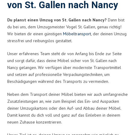
von St. Gallen nach Nancy
Du planst einen Umzug von St. Gallen nach Nancy?
Dann bist
du bei uns, dem Umzugsmeister Vogel St. Gallen, genau richtig!
Wir bieten dir einen günstigen
Möbeltransport
, der deinen Umzug
stressfrei und reibungslos gestaltet.
Unser erfahrenes Team steht dir von Anfang bis Ende zur Seite
und sorgt dafür, dass deine Möbel sicher von St. Gallen nach
Nancy gelangen. Wir verfügen über modernste Transportmittel
und setzen auf professionelle Verpackungstechniken, um
Beschädigungen während des Transports zu vermeiden.
Neben dem Transport deiner Möbel bieten wir auch umfangreiche
Zusatzleistungen an, wie zum Beispiel das Ein- und Auspacken
deiner Umzugskartons oder den Auf- und Abbau deiner Möbel.
Damit kannst du dich voll und ganz auf das Einleben in deinem
neuen Zuhause konzentrieren.
Unser Ziel ist es, deinen Umzug so angenehm wie möglich zu