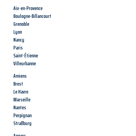
Aix-en-Provence
Boulogne-Billancourt
Grenoble
Lyon
Nancy
Paris
Saint-Étienne
Villeurbanne
Amiens
Brest
Le Havre
Marseille
Nantes
Perpignan
Straßburg
Angers