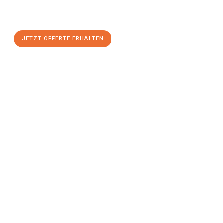
maximalem Komfort:
JETZT OFFERTE ERHALTEN