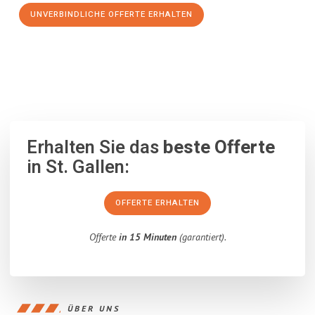
UNVERBINDLICHE OFFERTE ERHALTEN
100% unverbindlich
– Garantiert eine Antwort
innerhalb von 15
Minuten
.
Erhalten Sie das
beste Offerte
in St. Gallen:
OFFERTE ERHALTEN
Offerte
in 15 Minuten
(garantiert).
ÜBER UNS