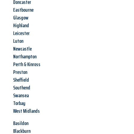
Doncaster
Eastbourne
Glasgow
Highland
Leicester
Luton
Newcastle
Northampton
Perth & Kinross
Preston
Sheffield
Southend
Swansea
Torbay
West Midlands
Basildon
Blackburn