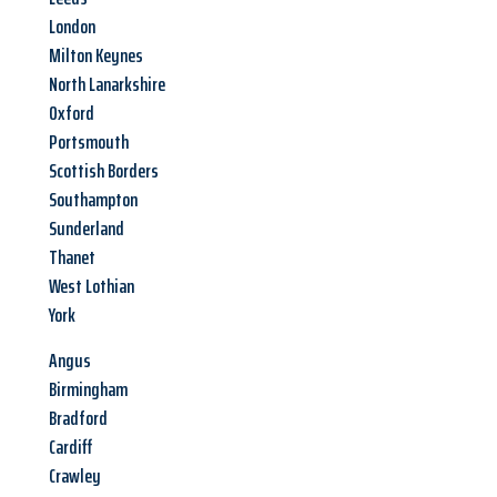
London
Milton Keynes
North Lanarkshire
Oxford
Portsmouth
Scottish Borders
Southampton
Sunderland
Thanet
West Lothian
York
Angus
Birmingham
Bradford
Cardiff
Crawley