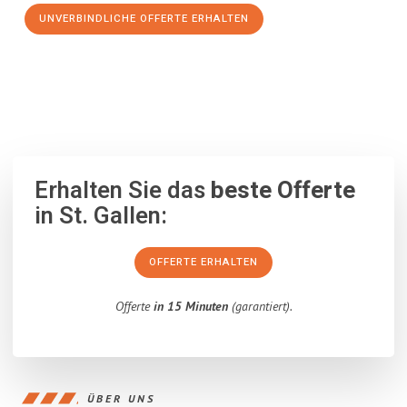
UNVERBINDLICHE OFFERTE ERHALTEN
100% unverbindlich
– Garantiert eine Antwort
innerhalb von 15
Minuten
.
Erhalten Sie das
beste Offerte
in St. Gallen:
OFFERTE ERHALTEN
Offerte
in 15 Minuten
(garantiert).
ÜBER UNS