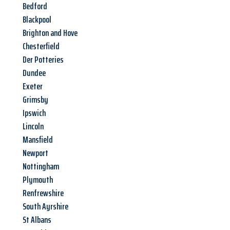
Bedford
Blackpool
Brighton and Hove
Chesterfield
Der Potteries
Dundee
Exeter
Grimsby
Ipswich
Lincoln
Mansfield
Newport
Nottingham
Plymouth
Renfrewshire
South Ayrshire
St Albans