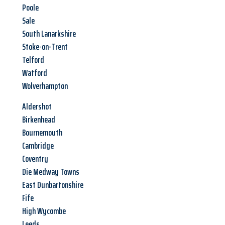
Poole
Sale
South Lanarkshire
Stoke-on-Trent
Telford
Watford
Wolverhampton
Aldershot
Birkenhead
Bournemouth
Cambridge
Coventry
Die Medway Towns
East Dunbartonshire
Fife
High Wycombe
Leeds