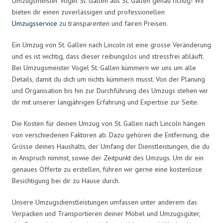
Umzugsmeister Vogel St. Gallen aus St. Gallen genau richtig! Wir
bieten dir einen zuverlässigen und professionellen
Umzugsservice
zu transparenten und fairen Preisen.
Ein Umzug von St. Gallen nach Lincoln ist eine grosse Veränderung
und es ist wichtig, dass dieser reibungslos und stressfrei abläuft.
Bei Umzugsmeister Vogel St. Gallen kümmern wir uns um alle
Details, damit du dich um nichts kümmern musst. Von der Planung
und Organisation bis hin zur Durchführung des Umzugs stehen wir
dir mit unserer langjährigen Erfahrung und Expertise zur Seite.
Die Kosten für deinen Umzug von St. Gallen nach Lincoln hängen
von verschiedenen Faktoren ab. Dazu gehören die Entfernung, die
Grösse deines Haushalts, der Umfang der Dienstleistungen, die du
in Anspruch nimmst, sowie der Zeitpunkt des Umzugs. Um dir ein
genaues Offerte zu erstellen, führen wir gerne eine kostenlose
Besichtigung bei dir zu Hause durch.
Unsere Umzugsdienstleistungen umfassen unter anderem das
Verpacken und Transportieren deiner Möbel und Umzugsgüter,