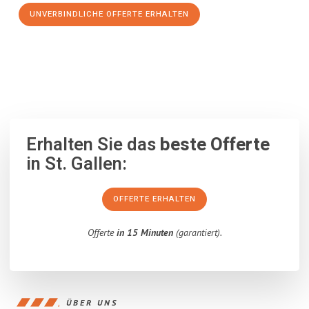
UNVERBINDLICHE OFFERTE ERHALTEN
100% unverbindlich
– Garantiert eine Antwort
innerhalb von 15
Minuten
.
Erhalten Sie das
beste Offerte
in St. Gallen:
OFFERTE ERHALTEN
Offerte
in 15 Minuten
(garantiert).
ÜBER UNS