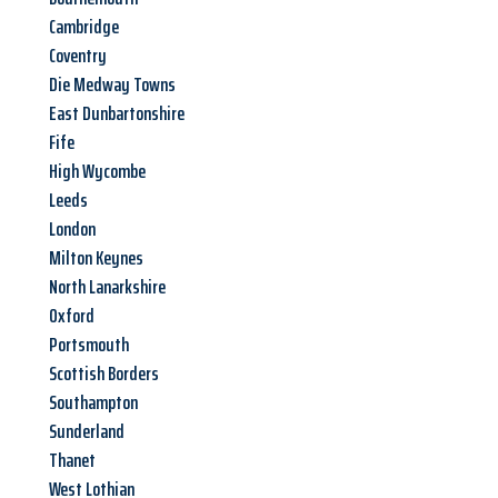
Cambridge
Coventry
Die Medway Towns
East Dunbartonshire
Fife
High Wycombe
Leeds
London
Milton Keynes
North Lanarkshire
Oxford
Portsmouth
Scottish Borders
Southampton
Sunderland
Thanet
West Lothian