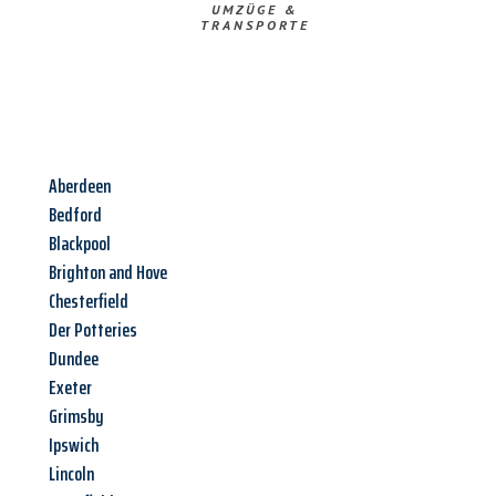
UMZÜGE &
TRANSPORTE
Aberdeen
Bedford
Blackpool
Brighton and Hove
Chesterfield
Der Potteries
Dundee
Exeter
Grimsby
Ipswich
Lincoln