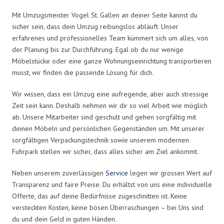
Mit Umzugsmeister Vogel St. Gallen an deiner Seite kannst du
sicher sein, dass dein Umzug reibungslos abläuft. Unser
erfahrenes und professionelles Team kümmert sich um alles, von
der Planung bis zur Durchführung. Egal ob du nur wenige
Möbelstücke oder eine ganze Wohnungseinrichtung transportieren
musst, wir finden die passende Lösung für dich.
Wir wissen, dass ein Umzug eine aufregende, aber auch stressige
Zeit sein kann. Deshalb nehmen wir dir so viel Arbeit wie möglich
ab. Unsere Mitarbeiter sind geschult und gehen sorgfältig mit
deinen Möbeln und persönlichen Gegenständen um. Mit unserer
sorgfältigen Verpackungstechnik sowie unserem modernen
Fuhrpark stellen wir sicher, dass alles sicher am Ziel ankommt.
Neben unserem zuverlässigen
Service
legen wir grossen Wert auf
Transparenz und faire Preise. Du erhältst von uns eine individuelle
Offerte, das auf deine Bedürfnisse zugeschnitten ist. Keine
versteckten Kosten, keine bösen Überraschungen – bei Uns sind
du und dein Geld in guten Händen.