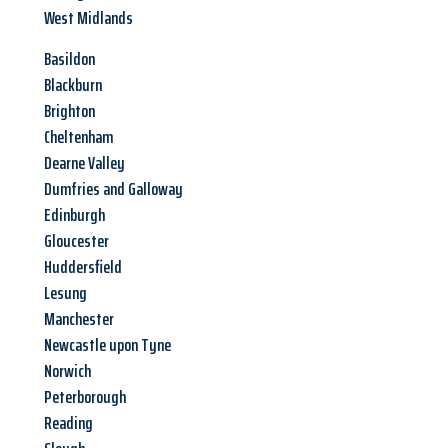
West Midlands
Basildon
Blackburn
Brighton
Cheltenham
Dearne Valley
Dumfries and Galloway
Edinburgh
Gloucester
Huddersfield
Lesung
Manchester
Newcastle upon Tyne
Norwich
Peterborough
Reading