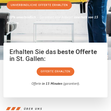
UNVERBINDLICHE OFFERTE ERHALTEN
100% unverbindlich
– Garantiert eine Antwort
innerhalb von 15
Minuten
.
Erhalten Sie das
beste Offerte
in St. Gallen:
OFFERTE ERHALTEN
Offerte
in 15 Minuten
(garantiert).
ÜBER UNS