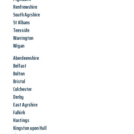
Renfrewshire
South Ayrshire
St Albans
Teesside
Warrington
Wigan
Aberdeenshire
Belfast
Bolton
Bristol
Colchester
Derby
East Ayrshire
Falkirk
Hastings
Kingston upon Hull