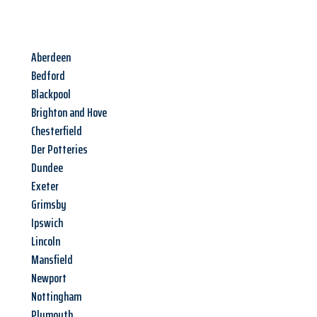
Aberdeen
Bedford
Blackpool
Brighton and Hove
Chesterfield
Der Potteries
Dundee
Exeter
Grimsby
Ipswich
Lincoln
Mansfield
Newport
Nottingham
Plymouth