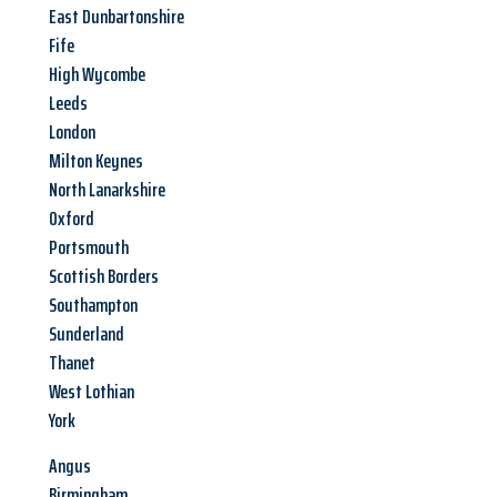
East Dunbartonshire
Fife
High Wycombe
Leeds
London
Milton Keynes
North Lanarkshire
Oxford
Portsmouth
Scottish Borders
Southampton
Sunderland
Thanet
West Lothian
York
Angus
Birmingham