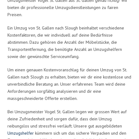
Umzugsmeister Vogel St. Gallen aus St. Gallen genau richtig! Wir
bieten dir professionelle Umzugsdienstleistungen zu fairen
Preisen.
Ein Umzug von St. Gallen nach Slough beinhaltet verschiedene
Kostenfaktoren, die wir individuell auf deine Bedürfnisse
abstimmen. Dazu gehören die Anzahl der Möbelstücke, die
Transportentfernung, die benötigte Anzahl an Umzugshelfern
sowie der gewünschte Serviceumfang.
Um einen genauen Kostenvoranschlag für deinen Umzug von St.
Gallen nach Slough zu erhalten, bieten wir dir eine kostenlose und
unverbindliche Beratung an. Unser erfahrenes Team wird deine
Anforderungen sorgfältig analysieren und dir eine
massgeschneiderte Offerte erstellen.
Bei Umzugsmeister Vogel St. Gallen legen wir grossen Wert auf
deine Zufriedenheit und sorgen dafür, dass dein Umzug
reibungslos und stressfrei verläuft. Unsere gut ausgebildeten
Umzugshelfer
kümmern sich um das sichere Verpacken und den