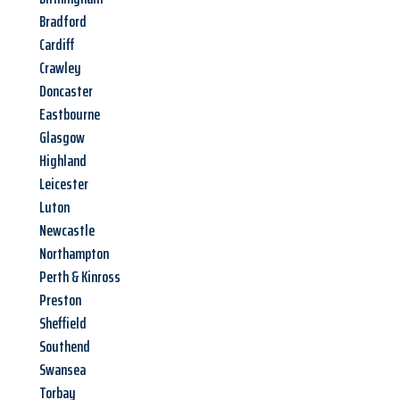
Bradford
Cardiff
Crawley
Doncaster
Eastbourne
Glasgow
Highland
Leicester
Luton
Newcastle
Northampton
Perth & Kinross
Preston
Sheffield
Southend
Swansea
Torbay