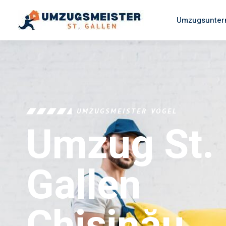
Umzugsuntern
UMZUGSMEISTER VOGEL
Umzug St.
Gallen