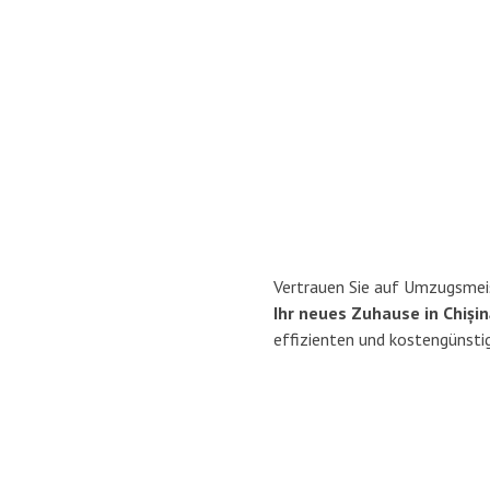
Vertrauen Sie auf Umzugsmeis
Ihr neues Zuhause in Chișin
effizienten und kostengünstig