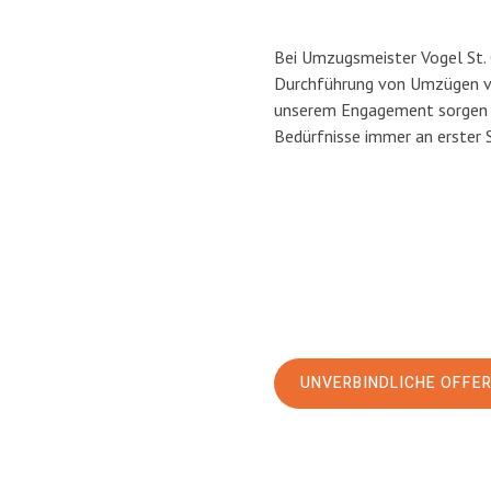
Bei Umzugsmeister Vogel St. G
Durchführung von Umzügen von
unserem Engagement sorgen w
Bedürfnisse immer an erster 
UNVERBINDLICHE OFFE