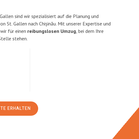
allen sind wir spezialisiert auf die Planung und
 St. Gallen nach Chișinău. Mit unserer Expertise und
ir für einen
reibungslosen Umzug
, bei dem Ihre
Stelle stehen.
RTE ERHALTEN