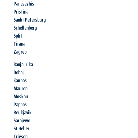
Panevezhis
Pristina
Sankt Petersburg
Schellenberg
Split
Tirana
Zagreb
Banja Luka
Doboj
Kaunas
Mauren
Moskau
Paphos
Reykjavik
Sarajewo
St Helier
Triesen