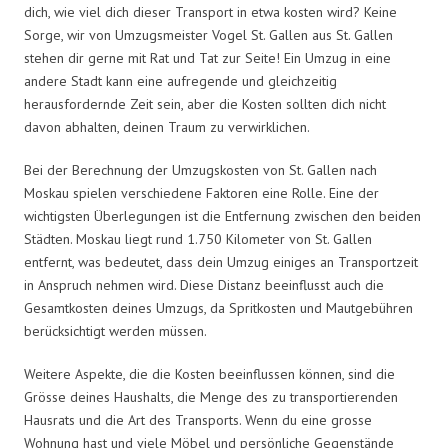
dich, wie viel dich dieser Transport in etwa kosten wird? Keine
Sorge, wir von Umzugsmeister Vogel St. Gallen aus St. Gallen
stehen dir gerne mit Rat und Tat zur Seite! Ein Umzug in eine
andere Stadt kann eine aufregende und gleichzeitig
herausfordernde Zeit sein, aber die Kosten sollten dich nicht
davon abhalten, deinen Traum zu verwirklichen.
Bei der Berechnung der Umzugskosten von St. Gallen nach
Moskau spielen verschiedene Faktoren eine Rolle. Eine der
wichtigsten Überlegungen ist die Entfernung zwischen den beiden
Städten. Moskau liegt rund 1.750 Kilometer von St. Gallen
entfernt, was bedeutet, dass dein Umzug einiges an Transportzeit
in Anspruch nehmen wird. Diese Distanz beeinflusst auch die
Gesamtkosten deines Umzugs, da Spritkosten und Mautgebühren
berücksichtigt werden müssen.
Weitere Aspekte, die die Kosten beeinflussen können, sind die
Grösse deines Haushalts, die Menge des zu transportierenden
Hausrats und die Art des Transports. Wenn du eine grosse
Wohnung hast und viele Möbel und persönliche Gegenstände