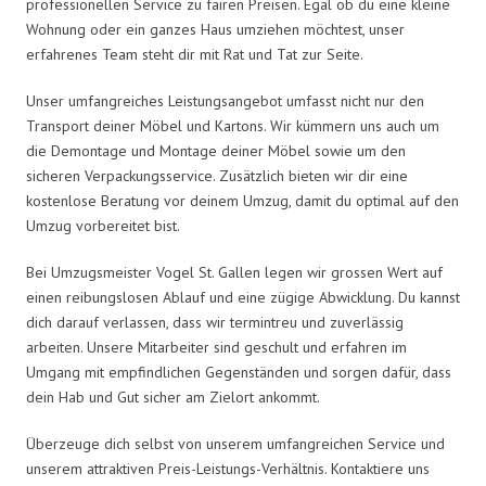
professionellen Service zu fairen Preisen. Egal ob du eine kleine
Wohnung oder ein ganzes Haus umziehen möchtest, unser
erfahrenes Team steht dir mit Rat und Tat zur Seite.
Unser umfangreiches Leistungsangebot umfasst nicht nur den
Transport deiner Möbel und Kartons. Wir kümmern uns auch um
die Demontage und Montage deiner Möbel sowie um den
sicheren Verpackungsservice. Zusätzlich bieten wir dir eine
kostenlose Beratung vor deinem Umzug, damit du optimal auf den
Umzug vorbereitet bist.
Bei Umzugsmeister Vogel St. Gallen legen wir grossen Wert auf
einen reibungslosen Ablauf und eine zügige Abwicklung. Du kannst
dich darauf verlassen, dass wir termintreu und zuverlässig
arbeiten. Unsere Mitarbeiter sind geschult und erfahren im
Umgang mit empfindlichen Gegenständen und sorgen dafür, dass
dein Hab und Gut sicher am Zielort ankommt.
Überzeuge dich selbst von unserem umfangreichen Service und
unserem attraktiven Preis-Leistungs-Verhältnis. Kontaktiere uns