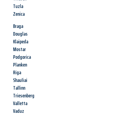
Tuzla
Zenica
Braga
Douglas
Klaipeda
Mostar
Podgorica
Planken
Riga
Shauliai
Tallinn
Triesenberg
Valletta
Vaduz