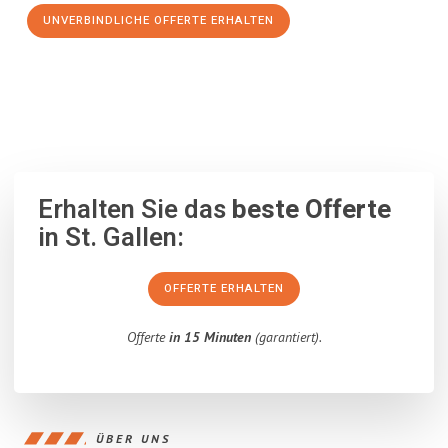
UNVERBINDLICHE OFFERTE ERHALTEN
100% unverbindlich
– Garantiert eine Antwort
innerhalb von 15
Minuten
.
Erhalten Sie das
beste Offerte
in St. Gallen:
OFFERTE ERHALTEN
Offerte
in 15 Minuten
(garantiert).
ÜBER UNS