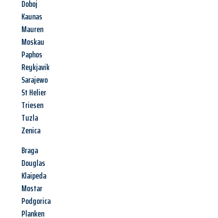
Doboj
Kaunas
Mauren
Moskau
Paphos
Reykjavik
Sarajewo
St Helier
Triesen
Tuzla
Zenica
Braga
Douglas
Klaipeda
Mostar
Podgorica
Planken