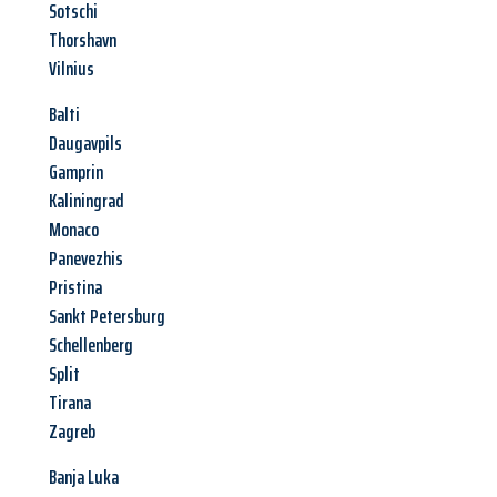
Sotschi
Thorshavn
Vilnius
Balti
Daugavpils
Gamprin
Kaliningrad
Monaco
Panevezhis
Pristina
Sankt Petersburg
Schellenberg
Split
Tirana
Zagreb
Banja Luka