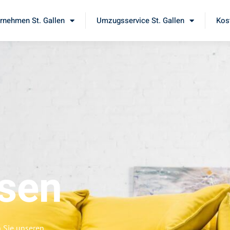
nehmen St. Gallen
Umzugsservice St. Gallen
Kos
esen
n Sie unseren