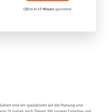
Offerte
in 15 Minuten
(garantiert).
Gallen sind wir spezialisiert auf die Planung und
n St. Gallen nach Triesen. Mit unserer Expertise und