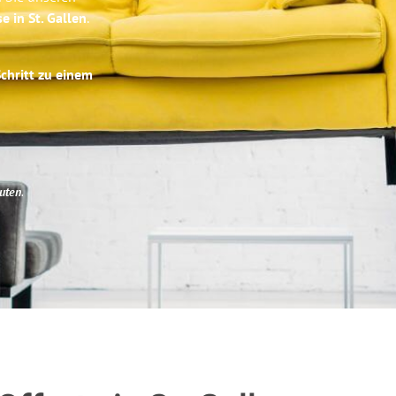
e in St. Gallen
.
Schritt zu einem
uten
.