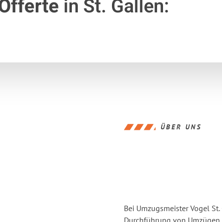
Offerte
in St. Gallen:
ÜBER UNS
Bei Umzugsmeister Vogel St. 
Durchführung von Umzügen vo