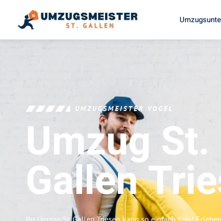
Umzugsunter
UMZUGSMEISTER VOGEL
Umzug St.
Gallen
Tri
Ihr Umzug St. Gallen Triesen kann so einfach sein! Erlebe