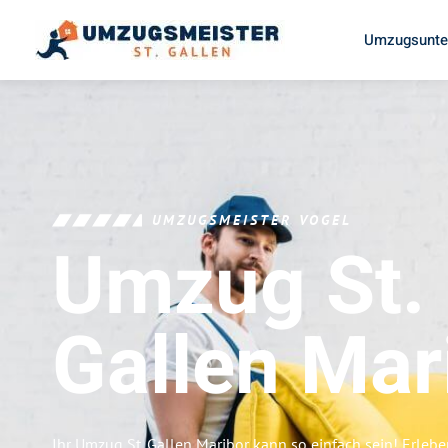
Umzugsunter
UMZUGSMEISTER VOGEL
Umzug St.
Gallen
Mar
Ihr Umzug St. Gallen Maribor kann so einfach sein! Erleb