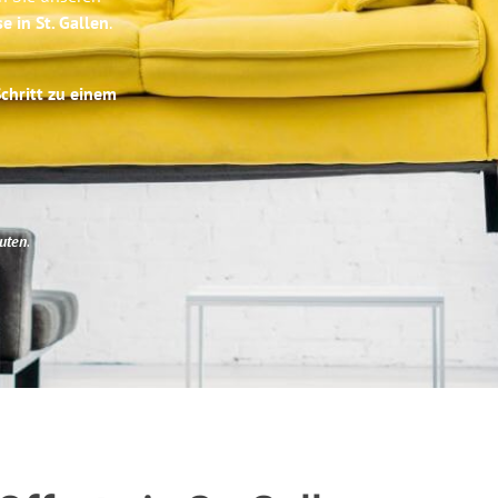
e in St. Gallen
.
Schritt zu einem
uten
.