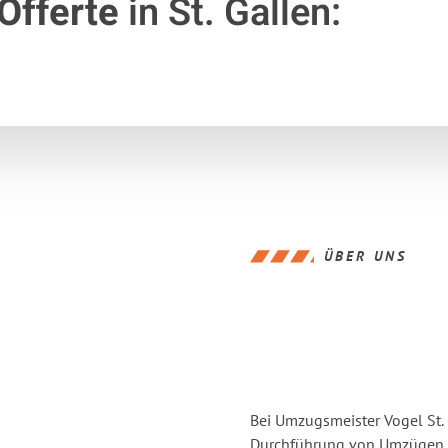
Offerte
in St. Gallen:
ÜBER UNS
Bei Umzugsmeister Vogel St. 
Durchführung von Umzügen vo