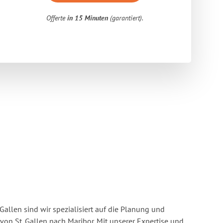
Offerte
in 15 Minuten
(garantiert).
Gallen sind wir spezialisiert auf die Planung und
n St. Gallen nach Maribor. Mit unserer Expertise und