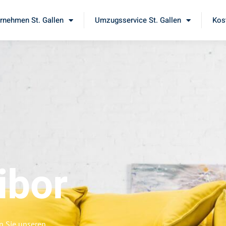
nehmen St. Gallen
Umzugsservice St. Gallen
Kos
ibor
en Sie unseren