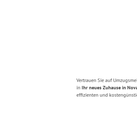
Vertrauen Sie auf Umzugsmeis
in
Ihr neues Zuhause in Nova
effizienten und kostengünsti