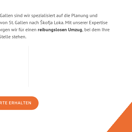
Gallen sind wir spezialisiert auf die Planung und
n St. Gallen nach Škofja Loka. Mit unserer Expertise
gen wir für einen
reibungslosen Umzug
, bei dem Ihre
Stelle stehen.
RTE ERHALTEN