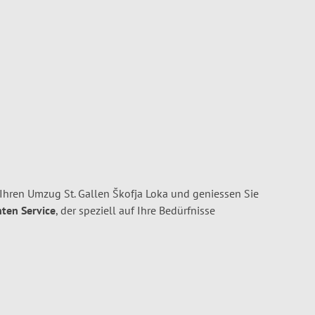
Ihren Umzug St. Gallen Škofja Loka und geniessen Sie
nten Service
, der speziell auf Ihre Bedürfnisse