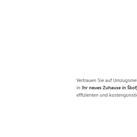
Vertrauen Sie auf Umzugsmeis
in
Ihr neues Zuhause in Škof
effizienten und kostengünsti