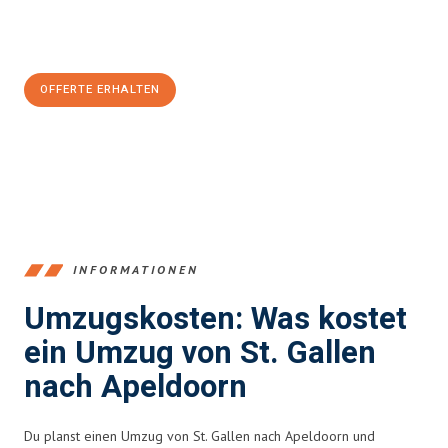
Jetzt
unverbindliche Offerte
erhalten & 100
CHF sparen:
OFFERTE ERHALTEN
+41715881169
INFORMATIONEN
Umzugskosten: Was kostet
ein Umzug von St. Gallen
nach Apeldoorn
Du planst einen Umzug von St. Gallen nach Apeldoorn und