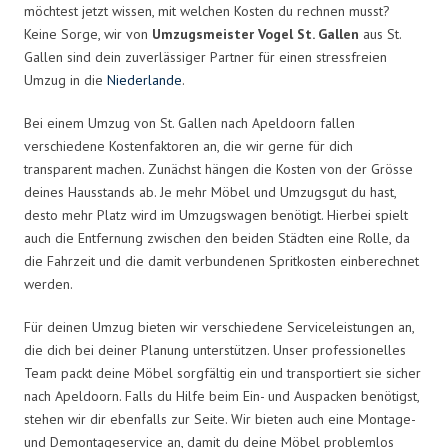
möchtest jetzt wissen, mit welchen Kosten du rechnen musst?
Keine Sorge, wir von
Umzugsmeister Vogel St. Gallen
aus St.
Gallen sind dein zuverlässiger Partner für einen stressfreien
Umzug in die
Niederlande
.
Bei einem Umzug von St. Gallen nach Apeldoorn fallen
verschiedene Kostenfaktoren an, die wir gerne für dich
transparent machen. Zunächst hängen die Kosten von der Grösse
deines Hausstands ab. Je mehr Möbel und Umzugsgut du hast,
desto mehr Platz wird im Umzugswagen benötigt. Hierbei spielt
auch die Entfernung zwischen den beiden Städten eine Rolle, da
die Fahrzeit und die damit verbundenen Spritkosten einberechnet
werden.
Für deinen Umzug bieten wir verschiedene Serviceleistungen an,
die dich bei deiner Planung unterstützen. Unser professionelles
Team packt deine Möbel sorgfältig ein und transportiert sie sicher
nach Apeldoorn. Falls du Hilfe beim Ein- und Auspacken benötigst,
stehen wir dir ebenfalls zur Seite. Wir bieten auch eine Montage-
und Demontageservice an, damit du deine Möbel problemlos