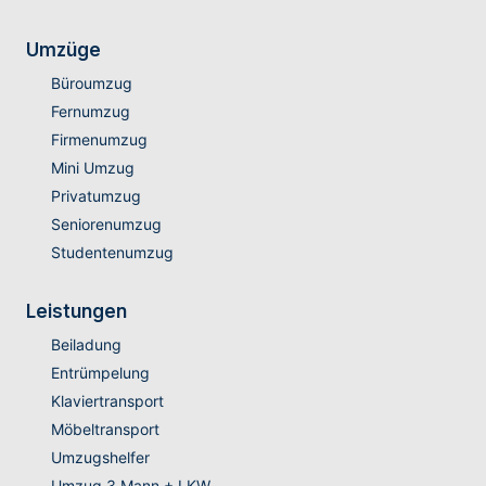
Umzüge
Büroumzug
Fernumzug
Firmenumzug
Mini Umzug
Privatumzug
Seniorenumzug
Studentenumzug
Leistungen
Beiladung
Entrümpelung
Klaviertransport
Möbeltransport
Umzugshelfer
Umzug 3 Mann + LKW