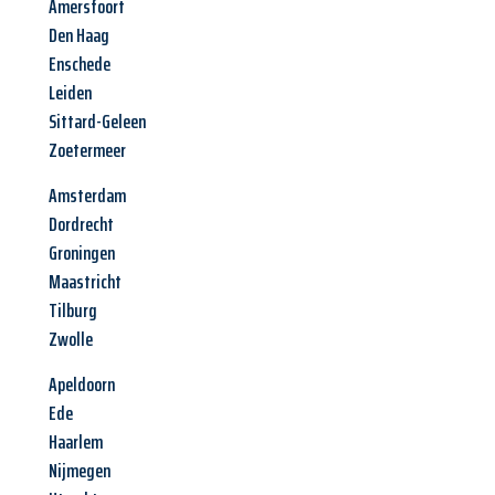
Amersfoort
Den Haag
Enschede
Leiden
Sittard-Geleen
Zoetermeer
Amsterdam
Dordrecht
Groningen
Maastricht
Tilburg
Zwolle
Apeldoorn
Ede
Haarlem
Nijmegen