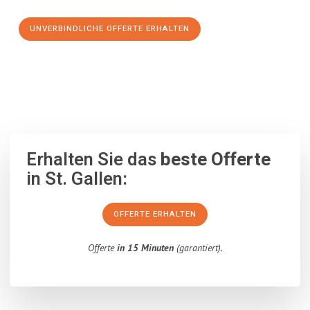
UNVERBINDLICHE OFFERTE ERHALTEN
100% unverbindlich
– Garantiert eine Antwort
innerhalb von 15
Minuten
.
Erhalten Sie das
beste Offerte
in St. Gallen:
OFFERTE ERHALTEN
Offerte
in 15 Minuten
(garantiert).