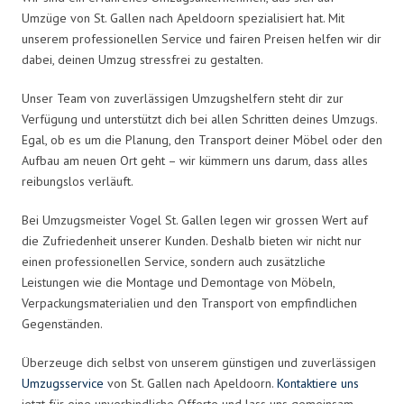
Umzüge von St. Gallen nach Apeldoorn spezialisiert hat. Mit
unserem professionellen Service und fairen Preisen helfen wir dir
dabei, deinen Umzug stressfrei zu gestalten.
Unser Team von zuverlässigen Umzugshelfern steht dir zur
Verfügung und unterstützt dich bei allen Schritten deines Umzugs.
Egal, ob es um die Planung, den Transport deiner Möbel oder den
Aufbau am neuen Ort geht – wir kümmern uns darum, dass alles
reibungslos verläuft.
Bei Umzugsmeister Vogel St. Gallen legen wir grossen Wert auf
die Zufriedenheit unserer Kunden. Deshalb bieten wir nicht nur
einen professionellen Service, sondern auch zusätzliche
Leistungen wie die Montage und Demontage von Möbeln,
Verpackungsmaterialien und den Transport von empfindlichen
Gegenständen.
Überzeuge dich selbst von unserem günstigen und zuverlässigen
Umzugsservice
von St. Gallen nach Apeldoorn.
Kontaktiere uns
jetzt für eine unverbindliche Offerte und lass uns gemeinsam