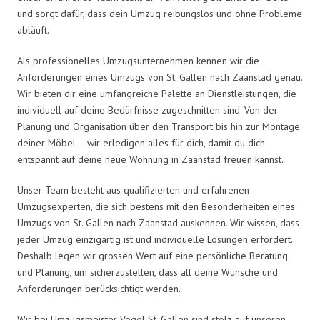
und sorgt dafür, dass dein Umzug reibungslos und ohne Probleme
abläuft.
Als professionelles Umzugsunternehmen kennen wir die
Anforderungen eines Umzugs von St. Gallen nach Zaanstad genau.
Wir bieten dir eine umfangreiche Palette an Dienstleistungen, die
individuell auf deine Bedürfnisse zugeschnitten sind. Von der
Planung und Organisation über den Transport bis hin zur Montage
deiner Möbel – wir erledigen alles für dich, damit du dich
entspannt auf deine neue Wohnung in Zaanstad freuen kannst.
Unser Team besteht aus qualifizierten und erfahrenen
Umzugsexperten, die sich bestens mit den Besonderheiten eines
Umzugs von St. Gallen nach Zaanstad auskennen. Wir wissen, dass
jeder Umzug einzigartig ist und individuelle Lösungen erfordert.
Deshalb legen wir grossen Wert auf eine persönliche Beratung
und Planung, um sicherzustellen, dass all deine Wünsche und
Anforderungen berücksichtigt werden.
Wir bei Umzugsmeister Vogel St. Gallen sind stolz auf unseren