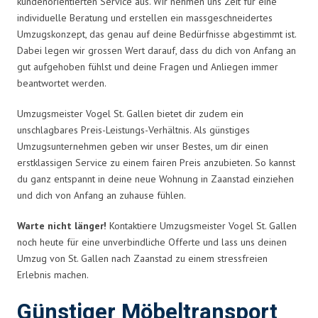
kundenorientierten Service aus. Wir nehmen uns Zeit für eine
individuelle Beratung und erstellen ein massgeschneidertes
Umzugskonzept, das genau auf deine Bedürfnisse abgestimmt ist.
Dabei legen wir grossen Wert darauf, dass du dich von Anfang an
gut aufgehoben fühlst und deine Fragen und Anliegen immer
beantwortet werden.
Umzugsmeister Vogel St. Gallen bietet dir zudem ein
unschlagbares Preis-Leistungs-Verhältnis. Als günstiges
Umzugsunternehmen geben wir unser Bestes, um dir einen
erstklassigen Service zu einem fairen Preis anzubieten. So kannst
du ganz entspannt in deine neue Wohnung in Zaanstad einziehen
und dich von Anfang an zuhause fühlen.
Warte nicht länger!
Kontaktiere Umzugsmeister Vogel St. Gallen
noch heute für eine unverbindliche Offerte und lass uns deinen
Umzug von St. Gallen nach Zaanstad zu einem stressfreien
Erlebnis machen.
Günstiger Möbeltransport