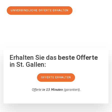
UNVERBINDLICHE OFFERTE ERHALTEN
100% unverbindlich
– Garantiert eine Antwort
innerhalb von 15
Minuten
.
Erhalten Sie das
beste Offerte
in St. Gallen:
OFFERTE ERHALTEN
Offerte
in 15 Minuten
(garantiert).