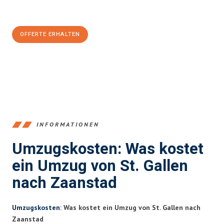
Jetzt
unverbindliche Offerte
erhalten & 100
CHF sparen:
OFFERTE ERHALTEN
+41715881169
INFORMATIONEN
Umzugskosten: Was kostet
ein Umzug von St. Gallen
nach Zaanstad
Umzugskosten
: Was kostet ein Umzug von St. Gallen nach
Zaanstad