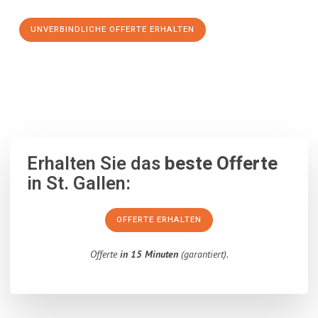
UNVERBINDLICHE OFFERTE ERHALTEN
100% unverbindlich
– Garantiert eine Antwort
innerhalb von 15
Minuten
.
Erhalten Sie das
beste Offerte
in St. Gallen:
OFFERTE ERHALTEN
Offerte
in 15 Minuten
(garantiert).