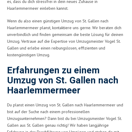
es, dass du dich stressfrei in dein neues Zuhause in
Haarlemmermeer einleben kannst.
Wenn du also einen günstigen Umzug von St. Gallen nach
Haarlemmermeer planst, kontaktiere uns gerne. Wir beraten dich
unverbindlich und finden gemeinsam die beste Lösung für deinen
Umzug. Vertraue auf die Expertise von Umzugsmeister Vogel St.
Gallen und erlebe einen reibungslosen, effizienten und
kostengünstigen Umzug.
Erfahrungen zu einem
Umzug von St. Gallen nach
Haarlemmermeer
Du planst einen Umzug von St. Gallen nach Haarlemmermeer und
bist auf der Suche nach einem professionellen
Umzugsunternehmen? Dann bist du bei Umzugsmeister Vogel St.
Gallen aus St. Gallen genau richtig! Wir haben langjährige
Erfahrung in der Durchführung von Umzügen und stehen dir mit