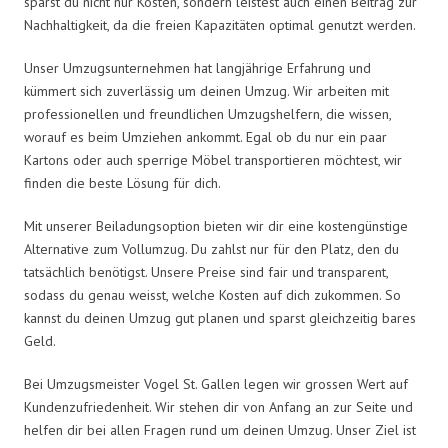
sparst du nicht nur Kosten, sondern leistest auch einen Beitrag zur
Nachhaltigkeit, da die freien Kapazitäten optimal genutzt werden.
Unser Umzugsunternehmen hat langjährige Erfahrung und
kümmert sich zuverlässig um deinen Umzug. Wir arbeiten mit
professionellen und freundlichen Umzugshelfern, die wissen,
worauf es beim Umziehen ankommt. Egal ob du nur ein paar
Kartons oder auch sperrige Möbel transportieren möchtest, wir
finden die beste Lösung für dich.
Mit unserer Beiladungsoption bieten wir dir eine kostengünstige
Alternative zum Vollumzug. Du zahlst nur für den Platz, den du
tatsächlich benötigst. Unsere Preise sind fair und transparent,
sodass du genau weisst, welche Kosten auf dich zukommen. So
kannst du deinen Umzug gut planen und sparst gleichzeitig bares
Geld.
Bei Umzugsmeister Vogel St. Gallen legen wir grossen Wert auf
Kundenzufriedenheit. Wir stehen dir von Anfang an zur Seite und
helfen dir bei allen Fragen rund um deinen Umzug. Unser Ziel ist