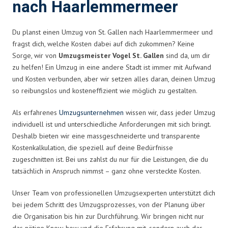
nach Haarlemmermeer
Du planst einen Umzug von St. Gallen nach Haarlemmermeer und
fragst dich, welche Kosten dabei auf dich zukommen? Keine
Sorge, wir von
Umzugsmeister Vogel St. Gallen
sind da, um dir
zu helfen! Ein Umzug in eine andere Stadt ist immer mit Aufwand
und Kosten verbunden, aber wir setzen alles daran, deinen Umzug
so reibungslos und kosteneffizient wie möglich zu gestalten.
Als erfahrenes
Umzugsunternehmen
wissen wir, dass jeder Umzug
individuell ist und unterschiedliche Anforderungen mit sich bringt.
Deshalb bieten wir eine massgeschneiderte und transparente
Kostenkalkulation, die speziell auf deine Bedürfnisse
zugeschnitten ist. Bei uns zahlst du nur für die Leistungen, die du
tatsächlich in Anspruch nimmst – ganz ohne versteckte Kosten.
Unser Team von professionellen Umzugsexperten unterstützt dich
bei jedem Schritt des Umzugsprozesses, von der Planung über
die Organisation bis hin zur Durchführung. Wir bringen nicht nur
das nötige Know-how und die Erfahrung mit, sondern auch das