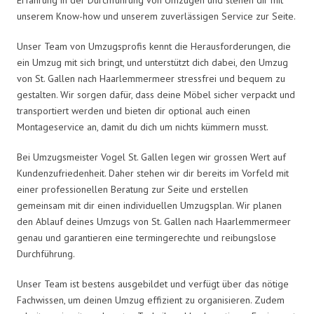
unserem Know-how und unserem zuverlässigen Service zur Seite.
Unser Team von Umzugsprofis kennt die Herausforderungen, die
ein Umzug mit sich bringt, und unterstützt dich dabei, den Umzug
von St. Gallen nach Haarlemmermeer stressfrei und bequem zu
gestalten. Wir sorgen dafür, dass deine Möbel sicher verpackt und
transportiert werden und bieten dir optional auch einen
Montageservice an, damit du dich um nichts kümmern musst.
Bei Umzugsmeister Vogel St. Gallen legen wir grossen Wert auf
Kundenzufriedenheit. Daher stehen wir dir bereits im Vorfeld mit
einer professionellen Beratung zur Seite und erstellen
gemeinsam mit dir einen individuellen Umzugsplan. Wir planen
den Ablauf deines Umzugs von St. Gallen nach Haarlemmermeer
genau und garantieren eine termingerechte und reibungslose
Durchführung.
Unser Team ist bestens ausgebildet und verfügt über das nötige
Fachwissen, um deinen Umzug effizient zu organisieren. Zudem