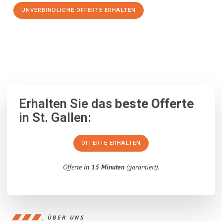
UNVERBINDLICHE OFFERTE ERHALTEN
100% unverbindlich
– Garantiert eine Antwort
innerhalb von 15
Minuten
.
Erhalten Sie das
beste Offerte
in St. Gallen:
OFFERTE ERHALTEN
Offerte
in 15 Minuten
(garantiert).
ÜBER UNS