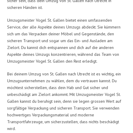
sicher sein, dass dein Umzug von St. Gallen nach Utrecht in
sicheren Händen ist.
Umzugsmeister Vogel St. Gallen bietet einen umfassenden
Service, der alle Aspekte deines Umzugs abdeckt. Sie kümmern
sich um das Verpacken deiner Möbel und Gegenstände, den
sicheren Transport und sogar um das Ein- und Ausladen am
Zielort. Du kannst dich entspannen und dich auf die anderen
Aspekte deines Umzugs konzentrieren, während das Team von
Umzugsmeister Vogel St. Gallen den Rest erledigt.
Bei deinem Umzug von St. Gallen nach Utrecht ist es wichtig, ein
Umzugsunternehmen zu wählen, dem du vertrauen kannst. Du
möchtest sicherstellen, dass dein Hab und Gut sicher und
unbeschädigt am Zielort ankommt. Mit Umzugsmeister Vogel St.
Gallen kannst du beruhigt sein, denn sie legen grossen Wert auf
sorgfältige Verpackung und sicheren Transport. Sie verwenden
hochwertiges Verpackungsmaterial und moderne
Transportfahrzeuge, um sicherzustellen, dass nichts beschädigt
wird.