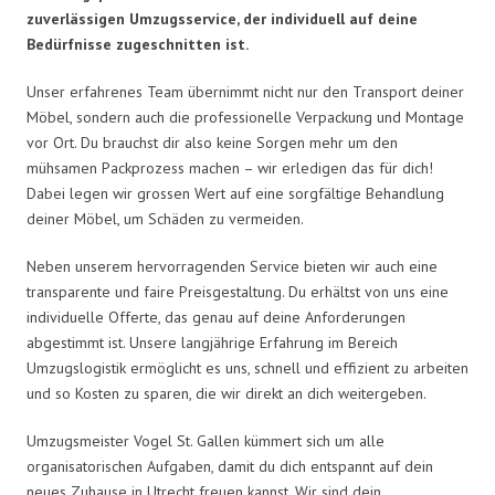
zuverlässigen Umzugsservice, der individuell auf deine
Bedürfnisse zugeschnitten ist.
Unser erfahrenes Team übernimmt nicht nur den Transport deiner
Möbel, sondern auch die professionelle Verpackung und Montage
vor Ort. Du brauchst dir also keine Sorgen mehr um den
mühsamen Packprozess machen – wir erledigen das für dich!
Dabei legen wir grossen Wert auf eine sorgfältige Behandlung
deiner Möbel, um Schäden zu vermeiden.
Neben unserem hervorragenden Service bieten wir auch eine
transparente und faire Preisgestaltung. Du erhältst von uns eine
individuelle Offerte, das genau auf deine Anforderungen
abgestimmt ist. Unsere langjährige Erfahrung im Bereich
Umzugslogistik ermöglicht es uns, schnell und effizient zu arbeiten
und so Kosten zu sparen, die wir direkt an dich weitergeben.
Umzugsmeister Vogel St. Gallen kümmert sich um alle
organisatorischen Aufgaben, damit du dich entspannt auf dein
neues Zuhause in Utrecht freuen kannst. Wir sind dein