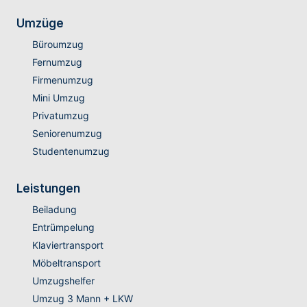
Umzüge
Büroumzug
Fernumzug
Firmenumzug
Mini Umzug
Privatumzug
Seniorenumzug
Studentenumzug
Leistungen
Beiladung
Entrümpelung
Klaviertransport
Möbeltransport
Umzugshelfer
Umzug 3 Mann + LKW