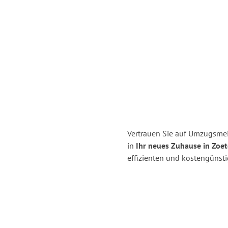
Vertrauen Sie auf Umzugsmeis
in
Ihr neues Zuhause in Zoe
effizienten und kostengünsti