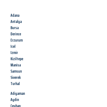
Adana
Antalya
Bursa
Derince
Erzurum
Icel
Izmir
Kiziltepe
Manisa
Samsun
Siverek
Turhal
Adiyaman
Aydin
Ceyhan