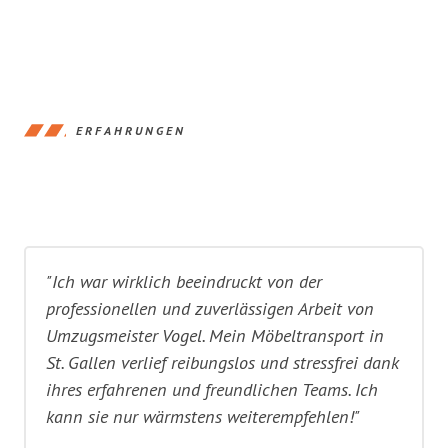
ERFAHRUNGEN
"Ich war wirklich beeindruckt von der
professionellen und zuverlässigen Arbeit von
Umzugsmeister Vogel. Mein Möbeltransport in
St. Gallen verlief reibungslos und stressfrei dank
ihres erfahrenen und freundlichen Teams. Ich
kann sie nur wärmstens weiterempfehlen!"