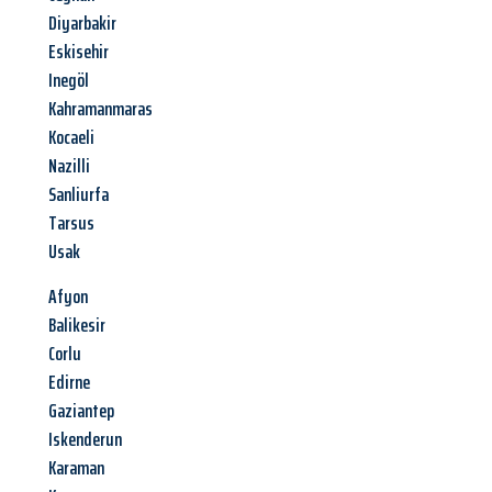
Diyarbakir
Eskisehir
Inegöl
Kahramanmaras
Kocaeli
Nazilli
Sanliurfa
Tarsus
Usak
Afyon
Balikesir
Corlu
Edirne
Gaziantep
Iskenderun
Karaman