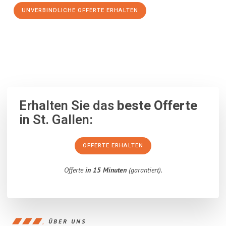
UNVERBINDLICHE OFFERTE ERHALTEN
100% unverbindlich
– Garantiert eine Antwort
innerhalb von 15
Minuten
.
Erhalten Sie das
beste Offerte
in St. Gallen:
OFFERTE ERHALTEN
Offerte
in 15 Minuten
(garantiert).
ÜBER UNS