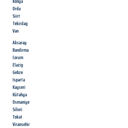
Konya
Ordu
Siirt
Tekirdag
Van
Aksaray
Bandirma
Corum
Elazig
Gebze
Isparta
Kayseri
Kütahya
Osmaniye
Silivri
Tokat
Viransehir