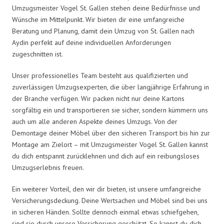
Umzugsmeister Vogel St. Gallen stehen deine Bedürfnisse und
Wünsche im Mittelpunkt. Wir bieten dir eine umfangreiche
Beratung und Planung, damit dein Umzug von St. Gallen nach
Aydin perfekt auf deine individuellen Anforderungen
zugeschnitten ist.
Unser professionelles Team besteht aus qualifizierten und
zuverlässigen Umzugsexperten, die über langjährige Erfahrung in
der Branche verfügen. Wir packen nicht nur deine Kartons
sorgfältig ein und transportieren sie sicher, sondern kümmern uns
auch um alle anderen Aspekte deines Umzugs. Von der
Demontage deiner Möbel über den sicheren Transport bis hin zur
Montage am Zielort – mit Umzugsmeister Vogel St. Gallen kannst
du dich entspannt zurücklehnen und dich auf ein reibungsloses
Umzugserlebnis freuen.
Ein weiterer Vorteil, den wir dir bieten, ist unsere umfangreiche
Versicherungsdeckung. Deine Wertsachen und Möbel sind bei uns
in sicheren Händen. Sollte dennoch einmal etwas schiefgehen,
sind sie durch unsere Versicherung geschützt. So kannst du dich