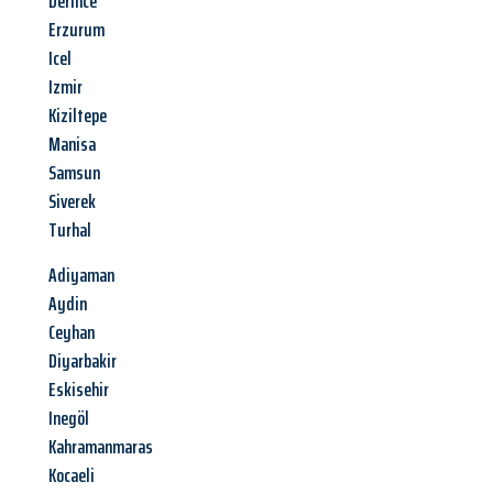
Derince
Erzurum
Icel
Izmir
Kiziltepe
Manisa
Samsun
Siverek
Turhal
Adiyaman
Aydin
Ceyhan
Diyarbakir
Eskisehir
Inegöl
Kahramanmaras
Kocaeli