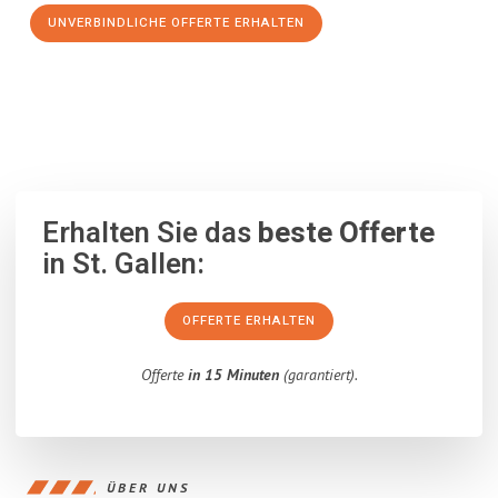
UNVERBINDLICHE OFFERTE ERHALTEN
100% unverbindlich
– Garantiert eine Antwort
innerhalb von 15
Minuten
.
Erhalten Sie das
beste Offerte
in St. Gallen:
OFFERTE ERHALTEN
Offerte
in 15 Minuten
(garantiert).
ÜBER UNS