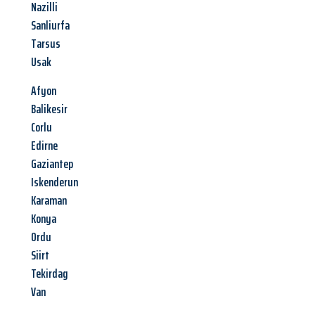
Nazilli
Sanliurfa
Tarsus
Usak
Afyon
Balikesir
Corlu
Edirne
Gaziantep
Iskenderun
Karaman
Konya
Ordu
Siirt
Tekirdag
Van