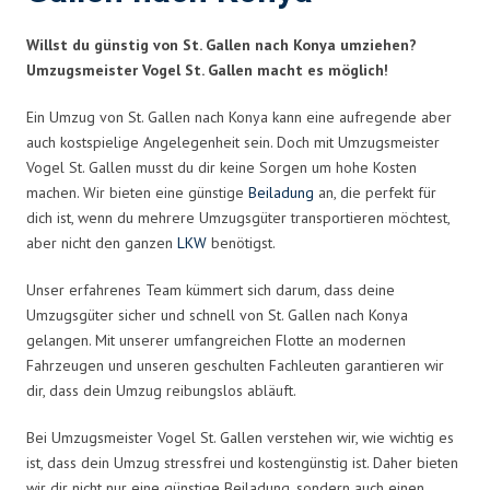
Willst du günstig von St. Gallen nach Konya umziehen?
Umzugsmeister Vogel St. Gallen macht es möglich!
Ein Umzug von St. Gallen nach Konya kann eine aufregende aber
auch kostspielige Angelegenheit sein. Doch mit Umzugsmeister
Vogel St. Gallen musst du dir keine Sorgen um hohe Kosten
machen. Wir bieten eine günstige
Beiladung
an, die perfekt für
dich ist, wenn du mehrere Umzugsgüter transportieren möchtest,
aber nicht den ganzen
LKW
benötigst.
Unser erfahrenes Team kümmert sich darum, dass deine
Umzugsgüter sicher und schnell von St. Gallen nach Konya
gelangen. Mit unserer umfangreichen Flotte an modernen
Fahrzeugen und unseren geschulten Fachleuten garantieren wir
dir, dass dein Umzug reibungslos abläuft.
Bei Umzugsmeister Vogel St. Gallen verstehen wir, wie wichtig es
ist, dass dein Umzug stressfrei und kostengünstig ist. Daher bieten
wir dir nicht nur eine günstige Beiladung, sondern auch einen