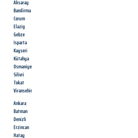
Aksaray
Bandirma
Corum
Elazig
Gebze
Isparta
Kayseri
Kütahya
Osmaniye
Silivri
Tokat
Viransehir
Ankara
Batman
Denizli
Erzincan
Hatay