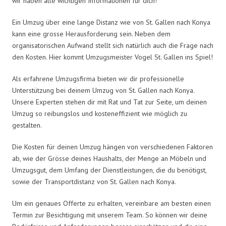
wir haben alle wichtigen Informationen für dich!
Ein Umzug über eine lange Distanz wie von St. Gallen nach Konya
kann eine grosse Herausforderung sein. Neben dem
organisatorischen Aufwand stellt sich natürlich auch die Frage nach
den Kosten. Hier kommt Umzugsmeister Vogel St. Gallen ins Spiel!
Als erfahrene Umzugsfirma bieten wir dir professionelle
Unterstützung bei deinem Umzug von St. Gallen nach Konya.
Unsere Experten stehen dir mit Rat und Tat zur Seite, um deinen
Umzug so reibungslos und kosteneffizient wie möglich zu
gestalten.
Die Kosten für deinen Umzug hängen von verschiedenen Faktoren
ab, wie der Grösse deines Haushalts, der Menge an Möbeln und
Umzugsgut, dem Umfang der Dienstleistungen, die du benötigst,
sowie der Transportdistanz von St. Gallen nach Konya.
Um ein genaues Offerte zu erhalten, vereinbare am besten einen
Termin zur Besichtigung mit unserem Team. So können wir deine