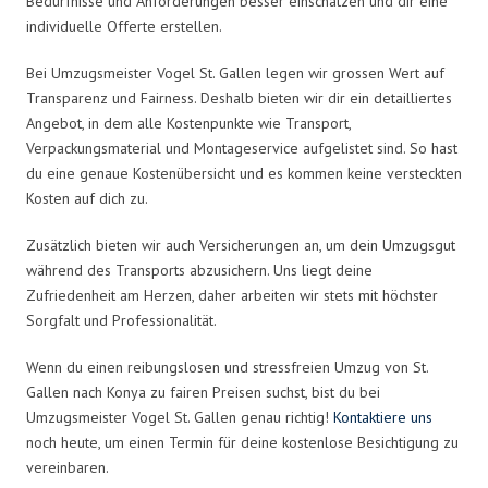
Bedürfnisse und Anforderungen besser einschätzen und dir eine
individuelle Offerte erstellen.
Bei Umzugsmeister Vogel St. Gallen legen wir grossen Wert auf
Transparenz und Fairness. Deshalb bieten wir dir ein detailliertes
Angebot, in dem alle Kostenpunkte wie Transport,
Verpackungsmaterial und Montageservice aufgelistet sind. So hast
du eine genaue Kostenübersicht und es kommen keine versteckten
Kosten auf dich zu.
Zusätzlich bieten wir auch Versicherungen an, um dein Umzugsgut
während des Transports abzusichern. Uns liegt deine
Zufriedenheit am Herzen, daher arbeiten wir stets mit höchster
Sorgfalt und Professionalität.
Wenn du einen reibungslosen und stressfreien Umzug von St.
Gallen nach Konya zu fairen Preisen suchst, bist du bei
Umzugsmeister Vogel St. Gallen genau richtig!
Kontaktiere uns
noch heute, um einen Termin für deine kostenlose Besichtigung zu
vereinbaren.