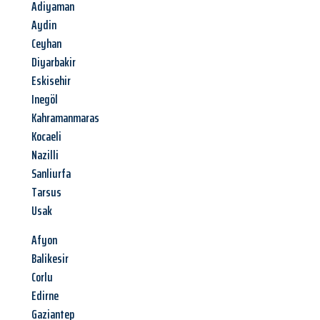
Adiyaman
Aydin
Ceyhan
Diyarbakir
Eskisehir
Inegöl
Kahramanmaras
Kocaeli
Nazilli
Sanliurfa
Tarsus
Usak
Afyon
Balikesir
Corlu
Edirne
Gaziantep