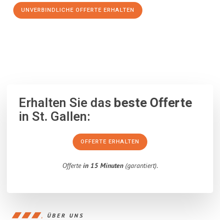
UNVERBINDLICHE OFFERTE ERHALTEN
100% unverbindlich
– Garantiert eine Antwort
innerhalb von 15
Minuten
.
Erhalten Sie das
beste Offerte
in St. Gallen:
OFFERTE ERHALTEN
Offerte
in 15 Minuten
(garantiert).
ÜBER UNS