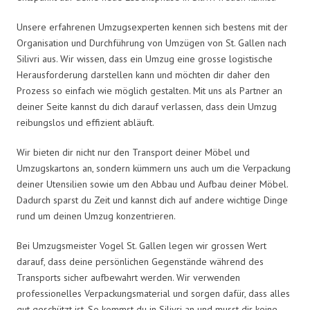
Unsere erfahrenen Umzugsexperten kennen sich bestens mit der
Organisation und Durchführung von Umzügen von St. Gallen nach
Silivri aus. Wir wissen, dass ein Umzug eine grosse logistische
Herausforderung darstellen kann und möchten dir daher den
Prozess so einfach wie möglich gestalten. Mit uns als Partner an
deiner Seite kannst du dich darauf verlassen, dass dein Umzug
reibungslos und effizient abläuft.
Wir bieten dir nicht nur den Transport deiner Möbel und
Umzugskartons an, sondern kümmern uns auch um die Verpackung
deiner Utensilien sowie um den Abbau und Aufbau deiner Möbel.
Dadurch sparst du Zeit und kannst dich auf andere wichtige Dinge
rund um deinen Umzug konzentrieren.
Bei Umzugsmeister Vogel St. Gallen legen wir grossen Wert
darauf, dass deine persönlichen Gegenstände während des
Transports sicher aufbewahrt werden. Wir verwenden
professionelles Verpackungsmaterial und sorgen dafür, dass alles
gut geschützt ist. So kommst du in Silivri an und musst dir keine