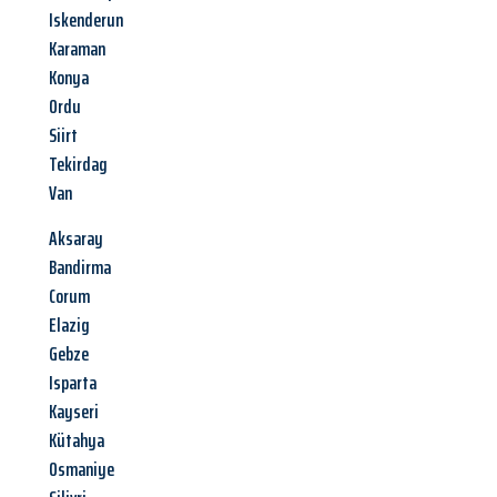
Iskenderun
Karaman
Konya
Ordu
Siirt
Tekirdag
Van
Aksaray
Bandirma
Corum
Elazig
Gebze
Isparta
Kayseri
Kütahya
Osmaniye