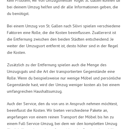
Kein Problem, wir von Umzugsmeister Vogel St. Gallen können dir
bei deinem Umzug helfen und dir alle Informationen geben, die
du benötigst.
Bei einem Umzug von St. Gallen nach Silivri spielen verschiedene
Faktoren eine Rolle, die die Kosten beeinflussen. Zuallererst ist
die Entfernung zwischen den beiden Städten entscheidend. Je
weiter der Umzugsort entfernt ist, desto höher sind in der Regel
die Kosten.
Zusätzlich zu der Entfernung spielen auch die Menge des
Umzugsguts und die Art der transportierten Gegenstände eine
Rolle. Wenn du beispielsweise nur wenige Möbel und persönliche
Gegenstände hast, wird der Umzug weniger kosten als bei einem
umfangreichen Haushaltsumzug.
Auch der Service, den du von uns in Anspruch nehmen möchtest,
beeinflusst die Kosten. Wir bieten verschiedene Pakete an,
angefangen von einem reinen Transport der Möbel bis hin zu
einem Full-Service-Umzug, bei dem wir den kompletten Umzug