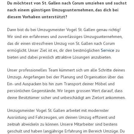
Du möchtest von St. Gallen nach Corum umziehen und suchst
nach einem günstigen Umzugsunternehmen, das dich bei
diesem Vorhaben unterstützt?
Dann bist du bei Umzugsmeister Vogel St. Gallen genau richtig!
Wir sind ein erfahrenes und zuverlässiges Umzugsunternehmen,
das dir einen stressfreien Umzug von St. Gallen nach Corum
ermöglicht. Unser Ziel ist es, dir den bestmöglichen
Service
zu
bieten und dabei preislich attraktive Lösungen anzubieten.
Unser professionelles Team kümmert sich um alle Schritte deines
Umzugs. Angefangen bei der Planung und Organisation über das
Ein- und Auspacken bis hin zum Transport deiner Möbel und
persönlichen Gegenstände. Wir legen grossen Wert darauf, dass
deine Besitztümer sicher und unbeschädigt am Zielort ankommen.
Umzugsmeister Vogel St. Gallen arbeitet mit modernster
Ausrüstung und Fahrzeugen, um deinen Umzug effizient und
zeitnah abwickeln zu können. Unsere Mitarbeiter sind bestens
geschult und haben langjährige Erfahrung im Bereich Umzüge. Du