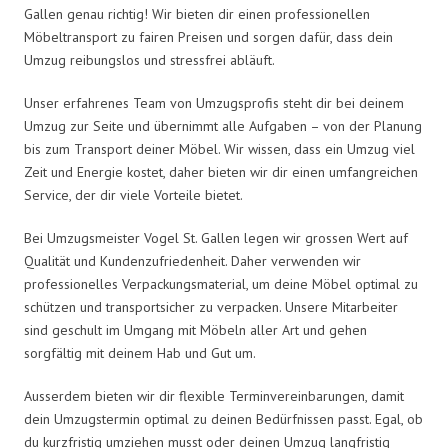
Gallen genau richtig! Wir bieten dir einen professionellen
Möbeltransport zu fairen Preisen und sorgen dafür, dass dein
Umzug reibungslos und stressfrei abläuft.
Unser erfahrenes Team von Umzugsprofis steht dir bei deinem
Umzug zur Seite und übernimmt alle Aufgaben – von der Planung
bis zum Transport deiner Möbel. Wir wissen, dass ein Umzug viel
Zeit und Energie kostet, daher bieten wir dir einen umfangreichen
Service, der dir viele Vorteile bietet.
Bei Umzugsmeister Vogel St. Gallen legen wir grossen Wert auf
Qualität und Kundenzufriedenheit. Daher verwenden wir
professionelles Verpackungsmaterial, um deine Möbel optimal zu
schützen und transportsicher zu verpacken. Unsere Mitarbeiter
sind geschult im Umgang mit Möbeln aller Art und gehen
sorgfältig mit deinem Hab und Gut um.
Ausserdem bieten wir dir flexible Terminvereinbarungen, damit
dein Umzugstermin optimal zu deinen Bedürfnissen passt. Egal, ob
du kurzfristig umziehen musst oder deinen Umzug langfristig