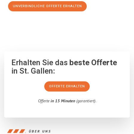
UNVERBINDLICHE OFFERTE ERHALTEN
100% unverbindlich
– Garantiert eine Antwort
innerhalb von 15
Minuten
.
Erhalten Sie das
beste Offerte
in St. Gallen:
OFFERTE ERHALTEN
Offerte
in 15 Minuten
(garantiert).
ÜBER UNS