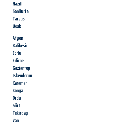
Nazilli
Sanliurfa
Tarsus
Usak
Afyon
Balikesir
Corlu
Edirne
Gaziantep
Iskenderun
Karaman
Konya
Ordu
Siirt
Tekirdag
Van