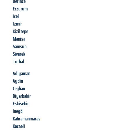
Derince
Erzurum
Icel
Izmir
Kiziltepe
Manisa
Samsun
Siverek
Turhal
Adiyaman
Aydin
Ceyhan
Diyarbakir
Eskisehir
Inegöl
Kahramanmaras
Kocaeli