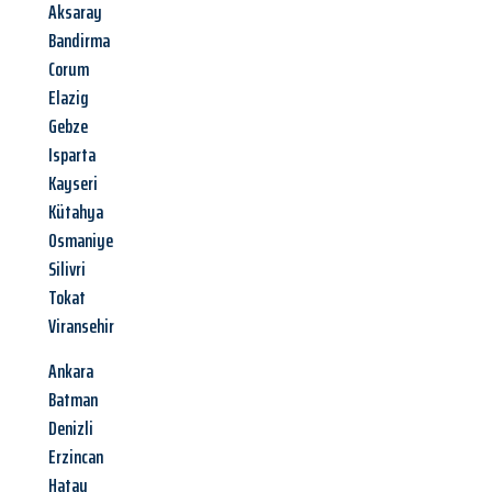
Aksaray
Bandirma
Corum
Elazig
Gebze
Isparta
Kayseri
Kütahya
Osmaniye
Silivri
Tokat
Viransehir
Ankara
Batman
Denizli
Erzincan
Hatay