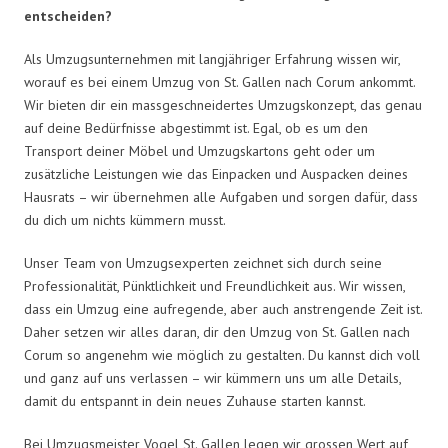
entscheiden?
Als Umzugsunternehmen mit langjähriger Erfahrung wissen wir,
worauf es bei einem Umzug von St. Gallen nach Corum ankommt.
Wir bieten dir ein massgeschneidertes Umzugskonzept, das genau
auf deine Bedürfnisse abgestimmt ist. Egal, ob es um den
Transport deiner Möbel und Umzugskartons geht oder um
zusätzliche Leistungen wie das Einpacken und Auspacken deines
Hausrats – wir übernehmen alle Aufgaben und sorgen dafür, dass
du dich um nichts kümmern musst.
Unser Team von Umzugsexperten zeichnet sich durch seine
Professionalität, Pünktlichkeit und Freundlichkeit aus. Wir wissen,
dass ein Umzug eine aufregende, aber auch anstrengende Zeit ist.
Daher setzen wir alles daran, dir den Umzug von St. Gallen nach
Corum so angenehm wie möglich zu gestalten. Du kannst dich voll
und ganz auf uns verlassen – wir kümmern uns um alle Details,
damit du entspannt in dein neues Zuhause starten kannst.
Bei Umzugsmeister Vogel St. Gallen legen wir grossen Wert auf