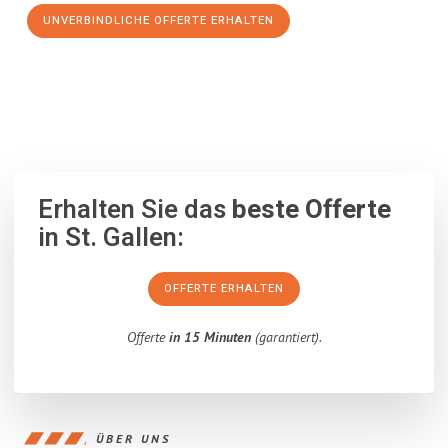
UNVERBINDLICHE OFFERTE ERHALTEN
100% unverbindlich
– Garantiert eine Antwort
innerhalb von 15
Minuten
.
Erhalten Sie das
beste Offerte
in St. Gallen:
OFFERTE ERHALTEN
Offerte
in 15 Minuten
(garantiert).
ÜBER UNS