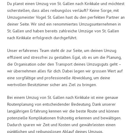
Du planst einen Umzug von St. Gallen nach Kirikkale und möchtest
sicherstellen, dass alles reibungslos verläuft? Keine Sorge, mit
Umzugsmeister Vogel St. Gallen hast du den perfekten Partner an
deiner Seite. Wir sind ein renommiertes Umzugsunternehmen in
St. Gallen und haben bereits zahlreiche Umzüge von St. Gallen
nach Kirikkale erfolgreich durchgeführt.
Unser erfahrenes Team steht dir zur Seite, um deinen Umzug
effizient und stressfrei zu gestalten. Egal, ob es um die Planung,
die Organisation oder den Transport deines Umzugsguts geht –
wir übernehmen alles für dich. Dabei legen wir grossen Wert auf
eine sorgfältige und professionelle Abwicklung, um deine
wertvollen Besitztümer sicher ans Ziel zu bringen.
Bei einem Umzug von St. Gallen nach Kirikkale ist eine genaue
Routenplanung von entscheidender Bedeutung. Dank unserer
langjährigen Erfahrung kennen wir die beste Route und können
potenzielle Komplikationen frühzeitig erkennen und bewältigen.
Dadurch sparen wir Zeit und Kosten und gewährleisten einen
pünktlichen und reibungslosen Ablauf deines Umzugs.