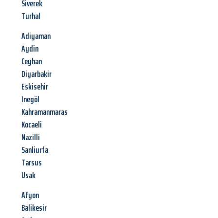
Siverek
Turhal
Adiyaman
Aydin
Ceyhan
Diyarbakir
Eskisehir
Inegöl
Kahramanmaras
Kocaeli
Nazilli
Sanliurfa
Tarsus
Usak
Afyon
Balikesir