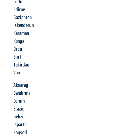
Corlu
Edirne
Gaziantep
Iskenderun
Karaman
Konya
Ordu
Siirt
Tekirdag
Van
Aksaray
Bandirma
Corum
Elazig
Gebze
Isparta
Kayseri