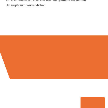
Umzugstraum verwirklichen!
Umzugsmeister Vogel in Zahlen: