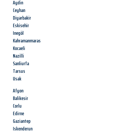
Aydin
Ceyhan
Diyarbakir
Eskisehir
Inegöl
Kahramanmaras
Kocaeli
Nazilli
Sanliurfa
Tarsus
Usak
Afyon
Balikesir
Corlu
Edirne
Gaziantep
Iskenderun