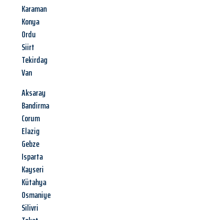
Karaman
Konya
Ordu
Siirt
Tekirdag
Van
Aksaray
Bandirma
Corum
Elazig
Gebze
Isparta
Kayseri
Kütahya
Osmaniye
Silivri