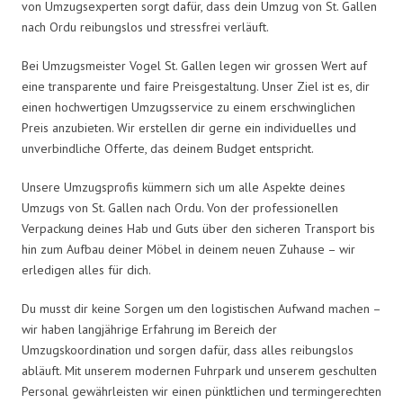
von Umzugsexperten sorgt dafür, dass dein Umzug von St. Gallen
nach Ordu reibungslos und stressfrei verläuft.
Bei Umzugsmeister Vogel St. Gallen legen wir grossen Wert auf
eine transparente und faire Preisgestaltung. Unser Ziel ist es, dir
einen hochwertigen Umzugsservice zu einem erschwinglichen
Preis anzubieten. Wir erstellen dir gerne ein individuelles und
unverbindliche Offerte, das deinem Budget entspricht.
Unsere Umzugsprofis kümmern sich um alle Aspekte deines
Umzugs von St. Gallen nach Ordu. Von der professionellen
Verpackung deines Hab und Guts über den sicheren Transport bis
hin zum Aufbau deiner Möbel in deinem neuen Zuhause – wir
erledigen alles für dich.
Du musst dir keine Sorgen um den logistischen Aufwand machen –
wir haben langjährige Erfahrung im Bereich der
Umzugskoordination und sorgen dafür, dass alles reibungslos
abläuft. Mit unserem modernen Fuhrpark und unserem geschulten
Personal gewährleisten wir einen pünktlichen und termingerechten