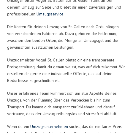
Umzugsmeister Vogel St. Gallen aus St. Gallen steht dir bei
deinem Umzug zur Seite und bietet dir einen zuverlässigen und
professionellen
Umzugsservice
.
Die Kosten für deinen Umzug von St. Gallen nach Ordu hängen
von verschiedenen Faktoren ab. Dazu gehören die Entfernung
zwischen den beiden Orten, die Menge an Umzugsgut und die
gewünschten zusätzlichen Leistungen.
Umzugsmeister Vogel St. Gallen bietet dir eine transparente
Preisgestaltung, damit du genau weisst, was auf dich zukommt. Wir
erstellen dir gerne eine individuelle Offerte, das auf deine
Bedürfnisse zugeschnitten ist.
Unser erfahrenes Team kümmert sich um alle Aspekte deines
Umzugs, von der Planung über das Verpacken bis hin zum
Transport. Du kannst dich entspannt zurücklehnen und darauf
vertrauen, dass der Umzug reibungslos und stressfrei abläuft.
Wenn du ein
Umzugsunternehmen
suchst, das dir ein faires Preis-