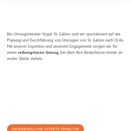
Bei Umzugsmeister Vogel St. Gallen sind wir spezialisiert auf die
Planung und Durchführung von Umzügen von St. Gallen nach Ordu.
Mit unserer Expertise und unserem Engagement sorgen wir für
einen
reibungslosen Umzug
, bei dem Ihre Bedürfnisse immer an
erster Stelle stehen.
UNVERBINDLICHE OFFERTE ERHALTEN