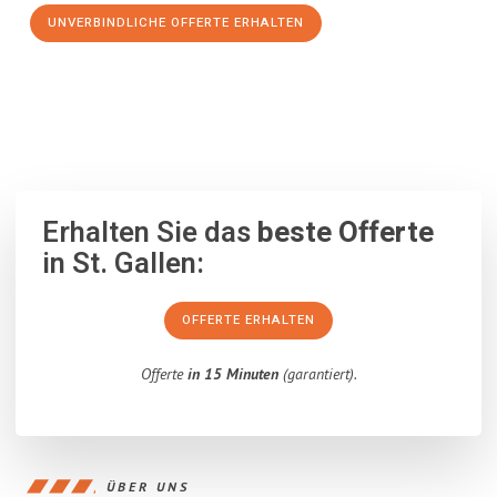
UNVERBINDLICHE OFFERTE ERHALTEN
100% unverbindlich
– Garantiert eine Antwort
innerhalb von 15
Minuten
.
Erhalten Sie das
beste Offerte
in St. Gallen:
OFFERTE ERHALTEN
Offerte
in 15 Minuten
(garantiert).
ÜBER UNS