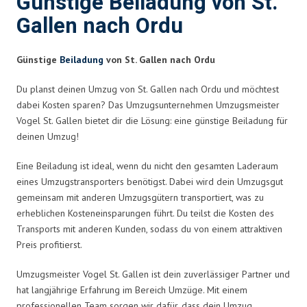
Günstige Beiladung von St.
Gallen nach Ordu
Günstige
Beiladung
von St. Gallen nach Ordu
Du planst deinen Umzug von St. Gallen nach Ordu und möchtest
dabei Kosten sparen? Das Umzugsunternehmen Umzugsmeister
Vogel St. Gallen bietet dir die Lösung: eine günstige Beiladung für
deinen Umzug!
Eine Beiladung ist ideal, wenn du nicht den gesamten Laderaum
eines Umzugstransporters benötigst. Dabei wird dein Umzugsgut
gemeinsam mit anderen Umzugsgütern transportiert, was zu
erheblichen Kosteneinsparungen führt. Du teilst die Kosten des
Transports mit anderen Kunden, sodass du von einem attraktiven
Preis profitierst.
Umzugsmeister Vogel St. Gallen ist dein zuverlässiger Partner und
hat langjährige Erfahrung im Bereich Umzüge. Mit einem
professionellen Team sorgen wir dafür, dass dein Umzug