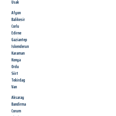
Usak
Afyon
Balikesir
Corlu
Edirne
Gaziantep
Iskenderun
Karaman
Konya
Ordu
Siirt
Tekirdag
Van
Aksaray
Bandirma
Corum