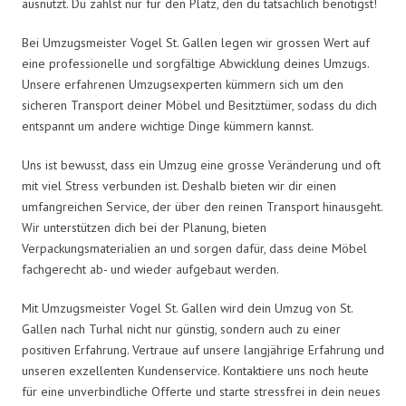
ausnutzt. Du zahlst nur für den Platz, den du tatsächlich benötigst!
Bei Umzugsmeister Vogel St. Gallen legen wir grossen Wert auf
eine professionelle und sorgfältige Abwicklung deines Umzugs.
Unsere erfahrenen Umzugsexperten kümmern sich um den
sicheren Transport deiner Möbel und Besitztümer, sodass du dich
entspannt um andere wichtige Dinge kümmern kannst.
Uns ist bewusst, dass ein Umzug eine grosse Veränderung und oft
mit viel Stress verbunden ist. Deshalb bieten wir dir einen
umfangreichen Service, der über den reinen Transport hinausgeht.
Wir unterstützen dich bei der Planung, bieten
Verpackungsmaterialien an und sorgen dafür, dass deine Möbel
fachgerecht ab- und wieder aufgebaut werden.
Mit Umzugsmeister Vogel St. Gallen wird dein Umzug von St.
Gallen nach Turhal nicht nur günstig, sondern auch zu einer
positiven Erfahrung. Vertraue auf unsere langjährige Erfahrung und
unseren exzellenten Kundenservice. Kontaktiere uns noch heute
für eine unverbindliche Offerte und starte stressfrei in dein neues