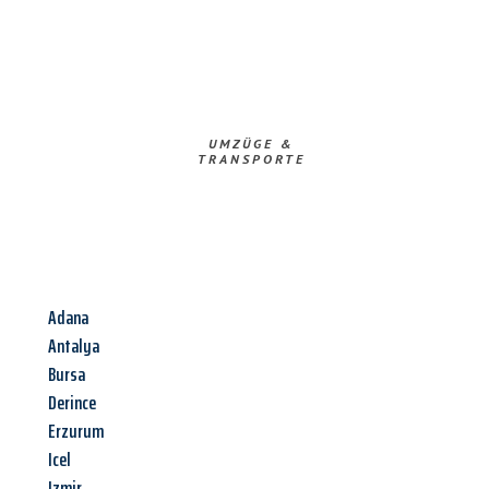
UMZÜGE &
TRANSPORTE
Adana
Antalya
Bursa
Derince
Erzurum
Icel
Izmir