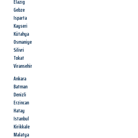
Elazig
Gebze
Isparta
Kayseri
Kütahya
Osmaniye
Silivri
Tokat
Viransehir
Ankara
Batman
Denizli
Erzincan
Hatay
Istanbul
Kirikkale
Malatya