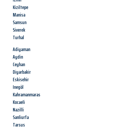
Kiziltepe
Manisa
Samsun
Siverek
Turhal
Adiyaman
Aydin
Ceyhan
Diyarbakir
Eskisehir
Inegöl
Kahramanmaras
Kocaeli
Nazilli
Sanliurfa
Tarsus