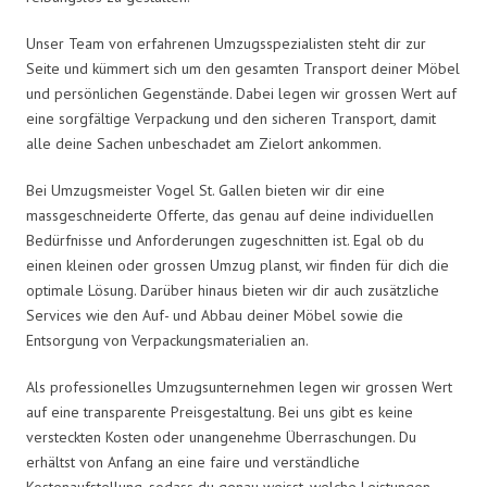
Unser Team von erfahrenen Umzugsspezialisten steht dir zur
Seite und kümmert sich um den gesamten Transport deiner Möbel
und persönlichen Gegenstände. Dabei legen wir grossen Wert auf
eine sorgfältige Verpackung und den sicheren Transport, damit
alle deine Sachen unbeschadet am Zielort ankommen.
Bei Umzugsmeister Vogel St. Gallen bieten wir dir eine
massgeschneiderte Offerte, das genau auf deine individuellen
Bedürfnisse und Anforderungen zugeschnitten ist. Egal ob du
einen kleinen oder grossen Umzug planst, wir finden für dich die
optimale Lösung. Darüber hinaus bieten wir dir auch zusätzliche
Services wie den Auf- und Abbau deiner Möbel sowie die
Entsorgung von Verpackungsmaterialien an.
Als professionelles Umzugsunternehmen legen wir grossen Wert
auf eine transparente Preisgestaltung. Bei uns gibt es keine
versteckten Kosten oder unangenehme Überraschungen. Du
erhältst von Anfang an eine faire und verständliche
Kostenaufstellung, sodass du genau weisst, welche Leistungen