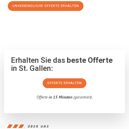
UNVERBINDLICHE OFFERTE ERHALTEN
100% unverbindlich
– Garantiert eine Antwort
innerhalb von 15
Minuten
.
Erhalten Sie das
beste Offerte
in St. Gallen:
OFFERTE ERHALTEN
Offerte
in 15 Minuten
(garantiert).
ÜBER UNS