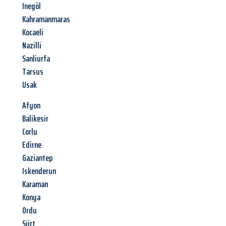
Inegöl
Kahramanmaras
Kocaeli
Nazilli
Sanliurfa
Tarsus
Usak
Afyon
Balikesir
Corlu
Edirne
Gaziantep
Iskenderun
Karaman
Konya
Ordu
Siirt