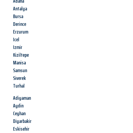
Adana
Antalya
Bursa
Derince
Erzurum
Icel
Izmir
Kiziltepe
Manisa
Samsun
Siverek
Turhal
Adiyaman
Aydin
Ceyhan
Diyarbakir
Eskisehir