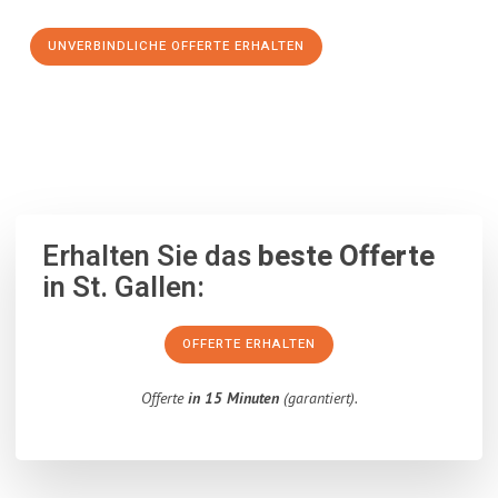
UNVERBINDLICHE OFFERTE ERHALTEN
100% unverbindlich
– Garantiert eine Antwort
innerhalb von 15
Minuten
.
Erhalten Sie das
beste Offerte
in St. Gallen:
OFFERTE ERHALTEN
Offerte
in 15 Minuten
(garantiert).