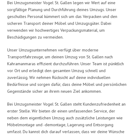
Bei Umzugsmeister Vogel St. Gallen legen wir Wert auf eine
sorgfältige Planung und Durchführung deines Umzugs. Unser
geschultes Personal kümmert sich um das Verpacken und den
sicheren Transport deiner Möbel und Umzugsgüter. Dabei
verwenden wir hochwertiges Verpackungsmaterial, um
Beschädigungen zu vermeiden.
Unser Umzugsunternehmen verfügt über moderne
Transportfahrzeuge, um deinen Umzug von St. Gallen nach
Kahramanmaras effizient durchzuführen. Unser Team ist pünktlich
vor Ort und erledigt den gesamten Umzug schnell und
zuverlässig. Wir nehmen Rücksicht auf deine individuellen
Bedürfnisse und sorgen dafür, dass deine Möbel und persönlichen
Gegenstände sicher an ihrem neuen Ziel ankommen.
Bei Umzugsmeister Vogel St. Gallen steht Kundenzufriedenheit an
erster Stelle. Wir bieten dir einen umfassenden Service, der
neben dem eigentlichen Umzug auch zusätzliche Leistungen wie
Möbelmontage und -demontage, Lagerung und Entsorgung
umfasst. Du kannst dich darauf verlassen, dass wir deine Wünsche