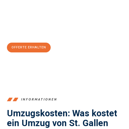
Unser Expertenteam steht bereit, um Ihnen einen reibungslosen
Übergang in Ihr neues Zuhause zu garantieren.
Jetzt
unverbindliche Offerte
erhalten & 100
CHF sparen:
OFFERTE ERHALTEN
+41715881169
INFORMATIONEN
Umzugskosten: Was kostet
ein Umzug von St. Gallen